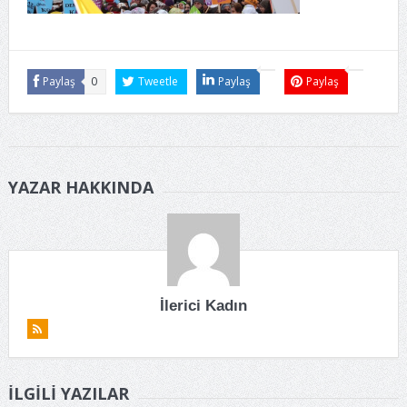
Paylaş
0
Tweetle
Paylaş
Paylaş
YAZAR HAKKINDA
İlerici Kadın
İLGILI YAZILAR