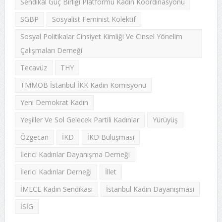
Sendikal Güç Birliği Platformu Kadın Koordinasyonu
SGBP
Sosyalist Feminist Kolektif
Sosyal Politikalar Cinsiyet Kimliği Ve Cinsel Yönelim
Çalışmaları Derneği
Tecavüz
THY
TMMOB İstanbul İKK Kadın Komisyonu
Yeni Demokrat Kadın
Yeşiller Ve Sol Gelecek Partili Kadınlar
Yürüyüş
Özgecan
İKD
İKD Buluşması
İlerici Kadınlar Dayanışma Derneği
İlerici Kadınlar Derneği
İllet
İMECE Kadın Sendikası
İstanbul Kadın Dayanışması
İSİG