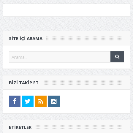
SITE IÇI ARAMA
BIZI TAKIP ET
ETIKETLER