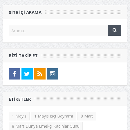
SITE IÇI ARAMA
BIZI TAKIP ET
ETIKETLER
1 Mayıs
1 Mayıs İşçi Bayramı
8 Mart
8 Mart Dünya Emekçi Kadınlar Günü