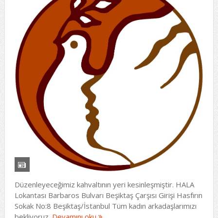
Düzenleyeceğimiz kahvaltının yeri kesinleşmiştir. HALA
Lokantası Barbaros Bulvarı Beşiktaş Çarşısı Girişi Hasfırın
Sokak No:8 Beşiktaş/İstanbul Tüm kadın arkadaşlarımızı
bekliyoruz.
Devamını oku