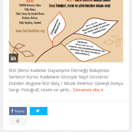
İKD (İlerici Kadınlar Dayanışma Derneği) Buluşması
Serbest Kürsü: Kadınların Gözüyle Slayt Gösterisi:
Dünden Bugüne İKD Skeç / Müzik Dinletisi: Güneşli Dünya
Sergi: Fotoğraf, resim ve şiirle...
Devamını oku
Paylaş
Tweetle
0