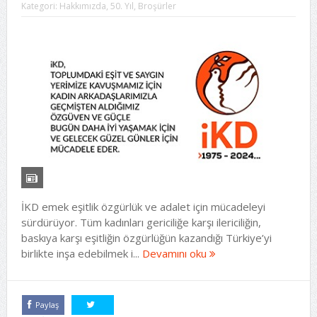
Kategori:
Hakkımızda
,
50. Yıl
,
Broşürler
İKD emek eşitlik özgürlük ve adalet için mücadeleyi
sürdürüyor. Tüm kadınları gericiliğe karşı ilericiliğin,
baskıya karşı eşitliğin özgürlüğün kazandığı Türkiye’yi
birlikte inşa edebilmek i...
Devamını oku
Paylaş