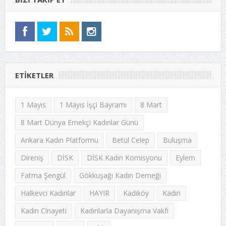
ETIKETLER
1 Mayıs
1 Mayıs İşçi Bayramı
8 Mart
8 Mart Dünya Emekçi Kadınlar Günü
Ankara Kadın Platformu
Betül Celep
Buluşma
Direniş
DİSK
DİSK Kadın Komisyonu
Eylem
Fatma Şengül
Gökkuşağı Kadın Derneği
Halkevci Kadınlar
HAYIR
Kadıköy
Kadın
Kadın Cinayeti
Kadınlarla Dayanışma Vakfı