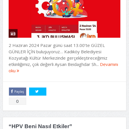
2 Haziran 2024 Pazar günü saat 13.00’te GÜZEL
GÜNLER İÇİN buluşuyoruz… Kadıköy Belediyesi
Kozyatağı Kültür Merkezinde gerçekleştireceğimiz
etkinliğimiz, çok değerli Aysan Beidaghdar Sh...
Devamını
oku
Paylaş
Tweetle
0
“HPV Beni Nasıl Etkiler”