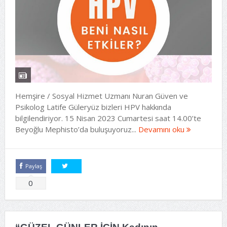
Hemşire / Sosyal Hizmet Uzmanı Nuran Güven ve
Psikolog Latife Güleryüz bizleri HPV hakkında
bilgilendiriyor. 15 Nisan 2023 Cumartesi saat 14.00’te
Beyoğlu Mephisto’da buluşuyoruz...
Devamını oku
Paylaş
Tweetle
0