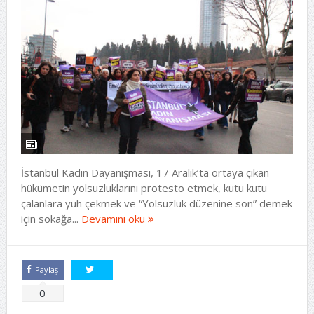
İstanbul Kadın Dayanışması, 17 Aralık’ta ortaya çıkan
hükümetin yolsuzluklarını protesto etmek, kutu kutu
çalanlara yuh çekmek ve “Yolsuzluk düzenine son” demek
için sokağa...
Devamını oku
Paylaş
Tweetle
0