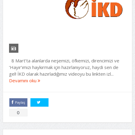
8 Mart’ta alanlarda neşemizi, öfkemizi, direncimizi ve
‘Hayır’ımızı haykırmak için hazırlanıyoruz, haydi sen de
gel! İKD olarak hazırladığımız videoyu bu linkten izl...
Devamını oku
Paylaş
Tweetle
0