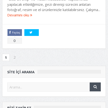
yapılacak etkinliğimize, gezi direnişi sürecini anlatan
fotoğraf, resim ve el ürünlerinizle katılabilirsiniz. Çalışma...
Devamını oku
Paylaş
Tweetle
0
2
1
SITE IÇI ARAMA
BIZI TAKIP ET