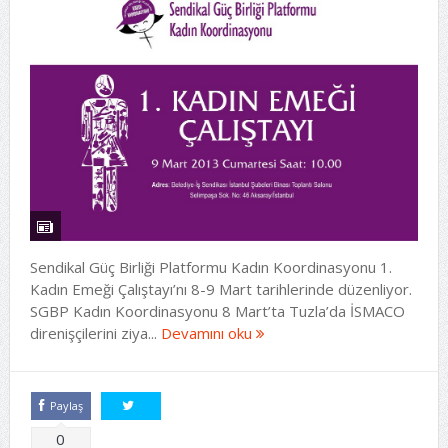
Sendikal Güç Birliği Platformu Kadın Koordinasyonu 1.
Kadın Emeği Çalıştayı’nı 8-9 Mart tarihlerinde düzenliyor.
SGBP Kadın Koordinasyonu 8 Mart’ta Tuzla’da İSMACO
direnişçilerini ziya...
Devamını oku
Paylaş
Tweetle
0