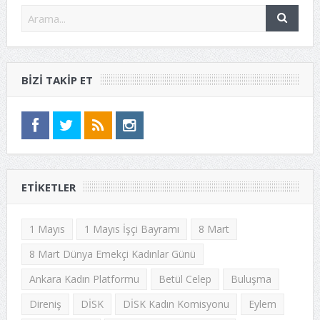
BIZI TAKIP ET
ETIKETLER
1 Mayıs
1 Mayıs İşçi Bayramı
8 Mart
8 Mart Dünya Emekçi Kadınlar Günü
Ankara Kadın Platformu
Betül Celep
Buluşma
Direniş
DİSK
DİSK Kadın Komisyonu
Eylem