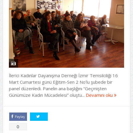
İlerici Kadınlar Dayanışma Derneği İzmir Temsilciliği 16
Mart Cumartesi günü Eğitim-Sen 2 No’lu şubede bir
panel düzenledi. Panelin ana başlığını “Geçmişten
Günümüze Kadın Mücadelesi” oluştu...
Devamını oku
Paylaş
Tweetle
0