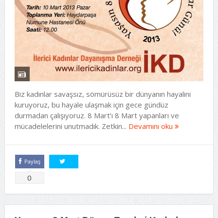
Biz kadınlar savaşsız, sömürüsüz bir dünyanın hayalini
kuruyoruz, bu hayale ulaşmak için gece gündüz
durmadan çalışıyoruz. 8 Mart’ı 8 Mart yapanları ve
mücadelelerini unutmadık. Zetkin...
Devamını oku
Paylaş
Tweetle
0