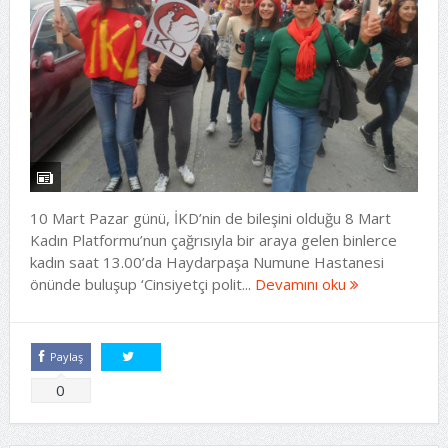
10 Mart Pazar günü, İKD’nin de bileşini olduğu 8 Mart
Kadın Platformu’nun çağrısıyla bir araya gelen binlerce
kadın saat 13.00’da Haydarpaşa Numune Hastanesi
önünde buluşup ‘Cinsiyetçi polit...
Devamını oku
Paylaş
Tweetle
0