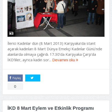
İlerici Kadınlar dün (8 Mart 2013) Karşıyaka’da stant
açarak kadınları 8 Mart Dünya Emekçi Kadınlar Günü’nde
alanlarda olmaya çağırdı. 17.30’da Karşıyaka Çarşı’da
İKD’liler, ayrıca kadın sor...
Devamını oku
Paylaş
Tweetle
0
İKD 8 Mart Eylem ve Etkinlik Programı