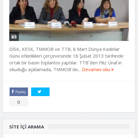
DİSK, KESK, TMMOB ve TTB, 8 Mart Dünya Kadınlar
Günü etkinlikleri çerçevesinde 18 Şubat 2013 tarihinde
ortak bir basın toplantısı yaptılar. TTB`den Filiz Ünal`ın
okuduğu açıklamada, TMMOB`de...
Devamını oku
Paylaş
Tweetle
0
SITE IÇI ARAMA