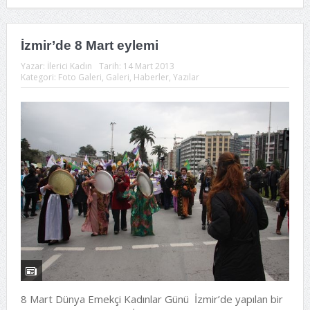
İzmir’de 8 Mart eylemi
Yazar:
İlerici Kadın
Tarih:
14 Mart 2013
Kategori:
Foto Galeri
,
Galeri
,
Haberler
,
Yazılar
8 Mart Dünya Emekçi Kadınlar Günü İzmir’de yapılan bir