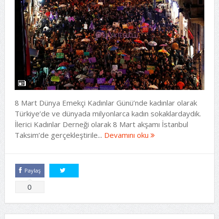
8 Mart Dünya Emekçi Kadınlar Günü’nde kadınlar olarak
Türkiye’de ve dünyada milyonlarca kadın sokaklardaydık.
İlerici Kadınlar Derneği olarak 8 Mart akşamı İstanbul
Taksim’de gerçekleştirile...
Devamını oku
Paylaş
Tweetle
0