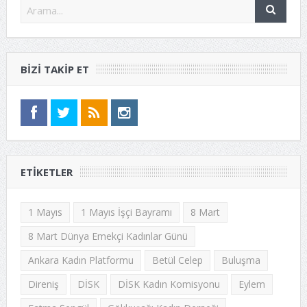
BIZI TAKIP ET
ETIKETLER
1 Mayıs
1 Mayıs İşçi Bayramı
8 Mart
8 Mart Dünya Emekçi Kadınlar Günü
Ankara Kadın Platformu
Betül Celep
Buluşma
Direniş
DİSK
DİSK Kadın Komisyonu
Eylem