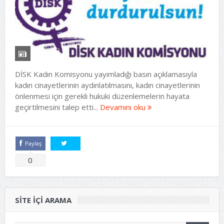
DİSK Kadın Komisyonu yayımladığı basın açıklamasıyla
kadın cinayetlerinin aydınlatılmasını, kadın cinayetlerinin
önlenmesi için gerekli hukuki düzenlemelerin hayata
geçirtilmesini talep etti...
Devamını oku
Paylaş
Tweetle
0
SITE IÇI ARAMA