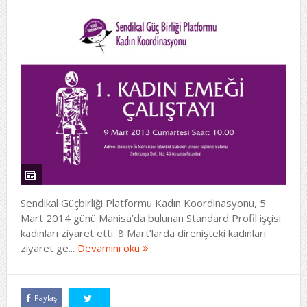
Sendikal Güçbirliği Platformu Kadın Koordinasyonu, 5
Mart 2014 günü Manisa’da bulunan Standard Profil işçisi
kadınları ziyaret etti. 8 Mart’larda direnişteki kadınları
ziyaret ge...
Devamını oku
Paylaş