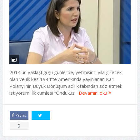
2014’ün yaklaştığı şu günlerde, yetmişinci yıla girecek
olan ve ilk kez 1944’te Amerika’da yayınlanan Karl
Polanyi’nin Büyük Dönüşüm adlı kitabından söz etmek
istiyorum. İlk cümlesi “Ondukuz...
Devamını oku
Paylaş
Tweetle
0