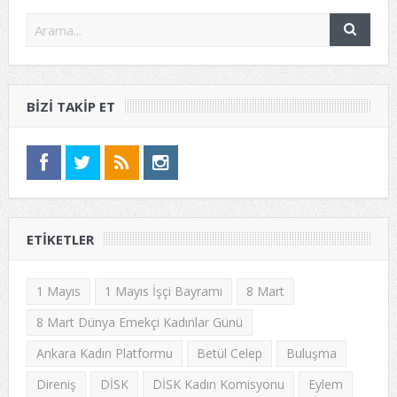
BIZI TAKIP ET
ETIKETLER
1 Mayıs
1 Mayıs İşçi Bayramı
8 Mart
8 Mart Dünya Emekçi Kadınlar Günü
Ankara Kadın Platformu
Betül Celep
Buluşma
Direniş
DİSK
DİSK Kadın Komisyonu
Eylem