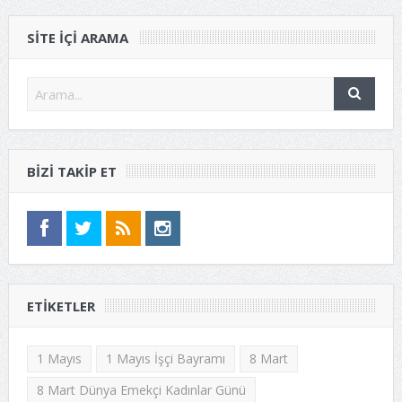
SITE IÇI ARAMA
BIZI TAKIP ET
ETIKETLER
1 Mayıs
1 Mayıs İşçi Bayramı
8 Mart
8 Mart Dünya Emekçi Kadınlar Günü