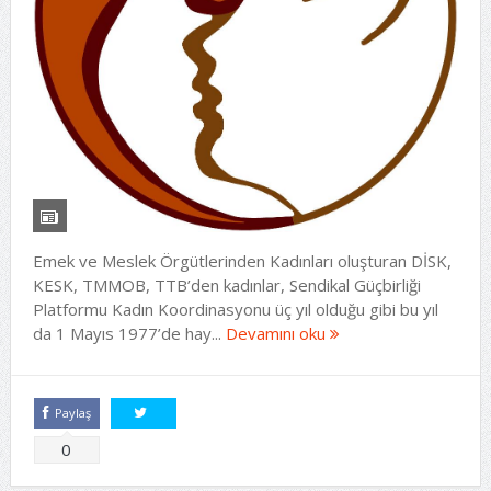
Emek ve Meslek Örgütlerinden Kadınları oluşturan DİSK,
KESK, TMMOB, TTB’den kadınlar, Sendikal Güçbirliği
Platformu Kadın Koordinasyonu üç yıl olduğu gibi bu yıl
da 1 Mayıs 1977’de hay...
Devamını oku
Paylaş
Tweetle
0