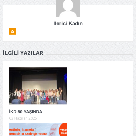
İlerici Kadın
İLGILI YAZILAR
İKD 50 YAŞINDA
03 Haziran 2025