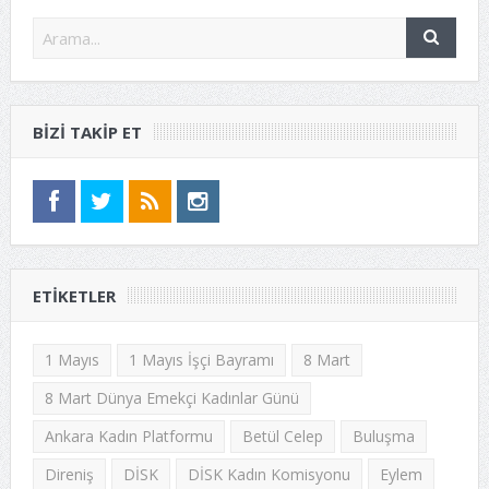
BIZI TAKIP ET
ETIKETLER
1 Mayıs
1 Mayıs İşçi Bayramı
8 Mart
8 Mart Dünya Emekçi Kadınlar Günü
Ankara Kadın Platformu
Betül Celep
Buluşma
Direniş
DİSK
DİSK Kadın Komisyonu
Eylem