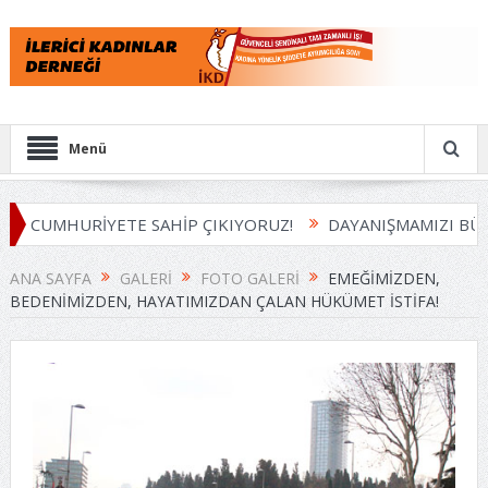
Menü
 CUMHURİYETE SAHİP ÇIKIYORUZ!
DAYANIŞMAMIZI BÜYÜT
ANA SAYFA
GALERI
FOTO GALERI
EMEĞIMIZDEN,
BEDENIMIZDEN, HAYATIMIZDAN ÇALAN HÜKÜMET ISTIFA!