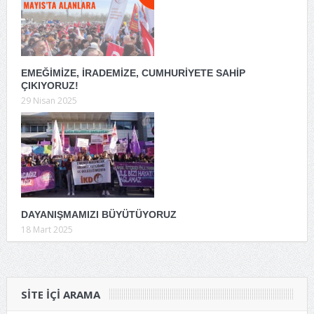
EMEĞİMİZE, İRADEMİZE, CUMHURİYETE SAHİP
ÇIKIYORUZ!
29 Nisan 2025
DAYANIŞMAMIZI BÜYÜTÜYORUZ
18 Mart 2025
SITE IÇI ARAMA