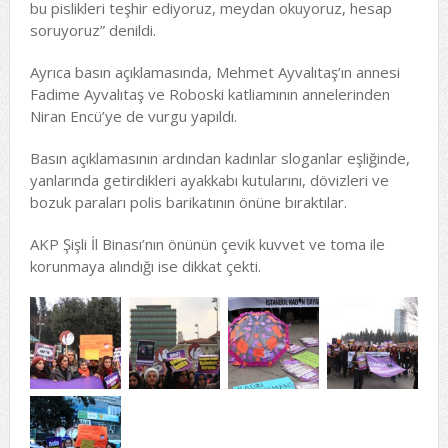
bu pislikleri teşhir ediyoruz, meydan okuyoruz, hesap
soruyoruz” denildi.
Ayrıca basın açıklamasında, Mehmet Ayvalıtaş’ın annesi
Fadime Ayvalıtaş ve Roboski katliamının annelerinden
Niran Encü’ye de vurgu yapıldı.
Basın açıklamasının ardından kadınlar sloganlar eşliğinde,
yanlarında getirdikleri ayakkabı kutularını, dövizleri ve
bozuk paraları polis barikatının önüne bıraktılar.
AKP Şişli İl Binası’nın önünün çevik kuvvet ve toma ile
korunmaya alındığı ise dikkat çekti.