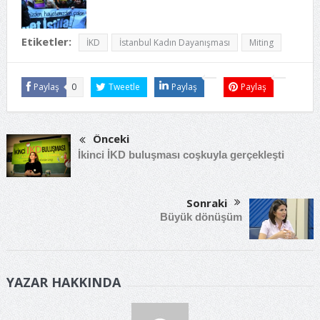
Etiketler:
İKD
İstanbul Kadın Dayanışması
Miting
Paylaş
0
Tweetle
Paylaş
Paylaş
Önceki
İkinci İKD buluşması coşkuyla gerçekleşti
Sonraki
Büyük dönüşüm
YAZAR HAKKINDA