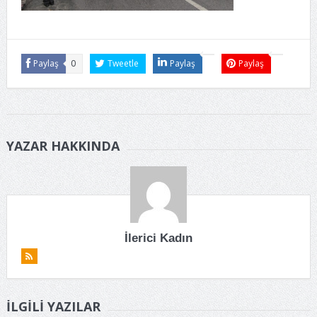
Paylaş
0
Tweetle
Paylaş
Paylaş
YAZAR HAKKINDA
İlerici Kadın
İLGILI YAZILAR