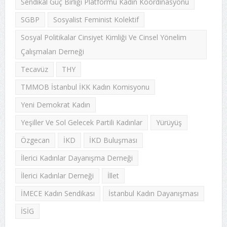
Sendikal Güç Birliği Platformu Kadın Koordinasyonu
SGBP
Sosyalist Feminist Kolektif
Sosyal Politikalar Cinsiyet Kimliği Ve Cinsel Yönelim
Çalışmaları Derneği
Tecavüz
THY
TMMOB İstanbul İKK Kadın Komisyonu
Yeni Demokrat Kadın
Yeşiller Ve Sol Gelecek Partili Kadınlar
Yürüyüş
Özgecan
İKD
İKD Buluşması
İlerici Kadınlar Dayanışma Derneği
İlerici Kadınlar Derneği
İllet
İMECE Kadın Sendikası
İstanbul Kadın Dayanışması
İSİG