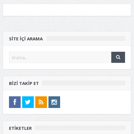
SITE IÇI ARAMA
BIZI TAKIP ET
ETIKETLER