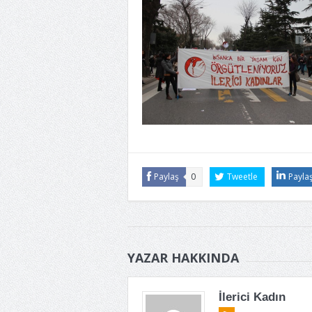
Paylaş
0
Tweetle
Payla
YAZAR HAKKINDA
İlerici Kadın