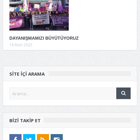
DAYANIŞMAMIZI BÜYÜTÜYORUZ
18 Mart 2025
SITE IÇI ARAMA
BIZI TAKIP ET