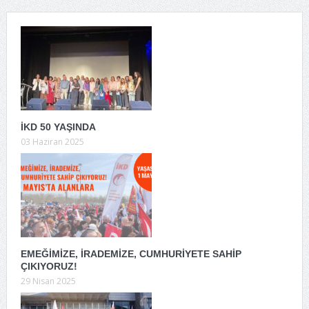
İKD 50 YAŞINDA
03 Haziran 2025
EMEĞİMİZE, İRADEMİZE, CUMHURİYETE SAHİP
ÇIKIYORUZ!
29 Nisan 2025