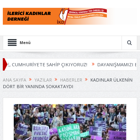
Menü
, CUMHURİYETE SAHİP ÇIKIYORUZ!
DAYANIŞMAMIZI BÜY
ANA SAYFA
YAZILAR
HABERLER
KADINLAR ÜLKENIN
DÖRT BIR YANINDA SOKAKTAYDI