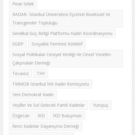
Pınar Selek
RADAR- İstanbul Üniversitesi Eşcinsel Biseksüel Ve
Transgender Topluluğu
Sendikal Güç Birliği Platformu Kadın Koordinasyonu
SGBP
Sosyalist Feminist Kolektif
Sosyal Politikalar Cinsiyet Kimliği Ve Cinsel Yönelim
Çalışmaları Derneği
Tecavüz
THY
TMMOB İstanbul İKK Kadın Komisyonu
Yeni Demokrat Kadın
Yeşiller Ve Sol Gelecek Partili Kadınlar
Yürüyüş
Özgecan
İKD
İKD Buluşması
İlerici Kadınlar Dayanışma Derneği