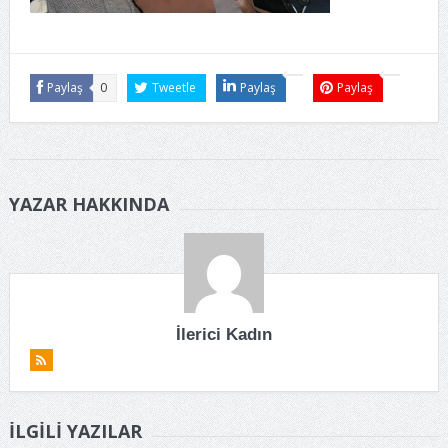
Paylaş
0
Tweetle
Paylaş
Paylaş
YAZAR HAKKINDA
İlerici Kadın
İLGILI YAZILAR