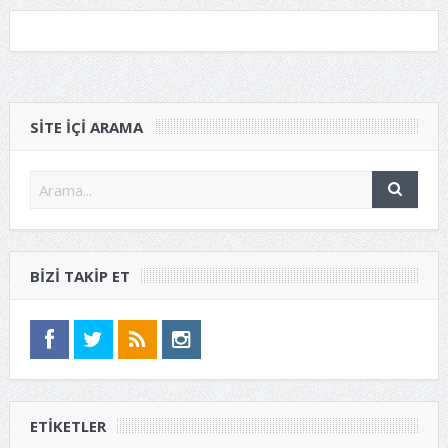
SITE IÇI ARAMA
BIZI TAKIP ET
ETIKETLER