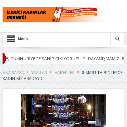
Menü
, CUMHURİYETE SAHİP ÇIKIYORUZ!
DAYANIŞMAMIZI BÜYÜ
ANA SAYFA
YAZILAR
HABERLER
8 MART’TA BINLERCE
KADIN BIR ARADAYDI