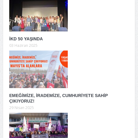
İKD 50 YAŞINDA
03 Haziran 2025
EMEĞİMİZE, İRADEMİZE, CUMHURİYETE SAHİP
ÇIKIYORUZ!
29 Nisan 2025