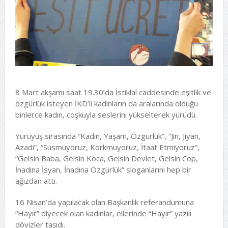
8 Mart akşamı saat 19.30’da İstiklal caddesinde eşitlik ve
özgürlük isteyen İKD’li kadınların da aralarında olduğu
binlerce kadın, coşkuyla seslerini yükselterek yürüdü.
Yürüyüş sırasında “Kadın, Yaşam, Özgürlük”, “Jin, Jiyan,
Azadi”, “Susmuyoruz, Korkmuyoruz, İtaat Etmiyoruz”,
“Gelsin Baba, Gelsin Koca, Gelsin Devlet, Gelsin Cop,
İnadına İsyan, İnadına Özgürlük” sloganlarını hep bir
ağızdan attı.
16 Nisan’da yapılacak olan Başkanlık referandumuna
“Hayır” diyecek olan kadınlar, ellerinde “Hayır” yazılı
dövizler taşıdı.