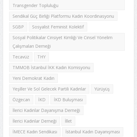
Transgender Topluluğu
Sendikal Güç Birliği Platformu Kadın Koordinasyonu
SGBP
Sosyalist Feminist Kolektif
Sosyal Politikalar Cinsiyet Kimliği Ve Cinsel Yönelim
Çalışmaları Derneği
Tecavüz
THY
TMMOB İstanbul İKK Kadın Komisyonu
Yeni Demokrat Kadın
Yeşiller Ve Sol Gelecek Partili Kadınlar
Yürüyüş
Özgecan
İKD
İKD Buluşması
İlerici Kadınlar Dayanışma Derneği
İlerici Kadınlar Derneği
İllet
İMECE Kadın Sendikası
İstanbul Kadın Dayanışması