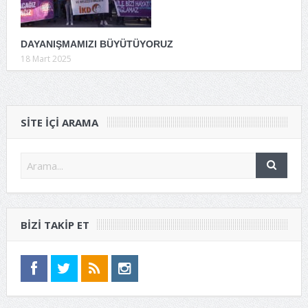
DAYANIŞMAMIZI BÜYÜTÜYORUZ
18 Mart 2025
SITE IÇI ARAMA
BIZI TAKIP ET