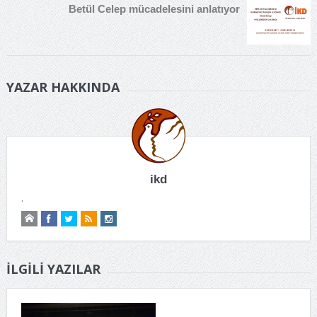
Betül Celep mücadelesini anlatıyor
YAZAR HAKKINDA
ikd
.
İLGILI YAZILAR