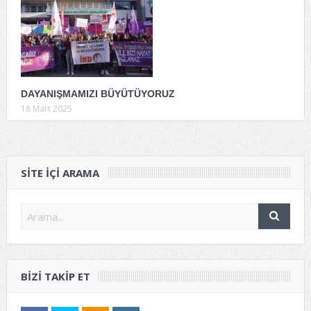
DAYANIŞMAMIZI BÜYÜTÜYORUZ
18 Mart 2025
SITE IÇI ARAMA
BIZI TAKIP ET