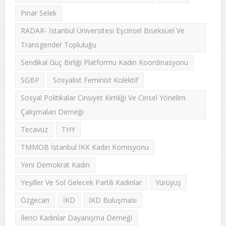
Pınar Selek
RADAR- İstanbul Üniversitesi Eşcinsel Biseksüel Ve
Transgender Topluluğu
Sendikal Güç Birliği Platformu Kadın Koordinasyonu
SGBP
Sosyalist Feminist Kolektif
Sosyal Politikalar Cinsiyet Kimliği Ve Cinsel Yönelim
Çalışmaları Derneği
Tecavüz
THY
TMMOB İstanbul İKK Kadın Komisyonu
Yeni Demokrat Kadın
Yeşiller Ve Sol Gelecek Partili Kadınlar
Yürüyüş
Özgecan
İKD
İKD Buluşması
İlerici Kadınlar Dayanışma Derneği