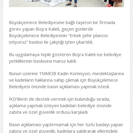
Büyükçemece Belediyesine bağlı taşeron bir firmada
görev yapan Büşra Kaleli, geçen günlerde
Büyükçekmece Belediyesinin “Erkek şehir plancısı
istiyoruz” baskısı ile çalıştığı işten çıkartıldı.
Bu uygulamaya tepki gösteren Büşra Kaleli ise belediye
yetkililerinin baskısına maruz kaldı.
Bunun üzerine TMMOB Kadın Komisyon, meslektaşlarına
ve kadınların haklarına sahip çıkmak için Büyükçekmece
Belediyesi önünde basın açıklaması yapmak istedi.
İKD’lilerin de destek vermek için bulunduğu sırada,
açıklama yapmak isteyen kadınları belediye önünde
zabıta ve özel güvenlik ordusu karşıladı.
Basın açıklaması yaptırmamak için her türlü baskıyı yapan
zabıta ve özel güvenlik, kadınlara saldırarak ellerindeki