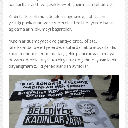
pankartları yırttı ve çevik kuvveti çağırmakla tehdit etti.
Kadınlar kararlı mücadeleleri sayesinde, zabıtaların
yırttığı pankartları yere sererek istedikleri yerde basın
açıklamalarını okumayı başardılar.
“Kadınlar susmayacak ve şantiyelerde, ofiste,
fabrikalarda, belediyelerde, okullarda, laboratuvarlarda,
kadın mühendisler, mimarlar, şehir plancılar var olmaya
devam edecek. Büşra Kaleli yalnız degildir. Yaşasın kadın
dayanışmamız..” diyerek alandan ayrıldılar.