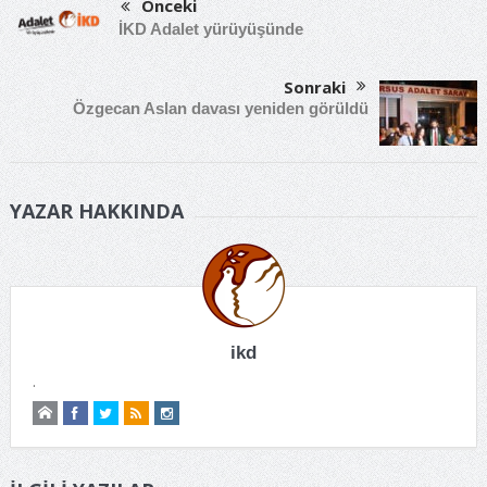
Önceki
İKD Adalet yürüyüşünde
Sonraki
Özgecan Aslan davası yeniden görüldü
YAZAR HAKKINDA
ikd
.