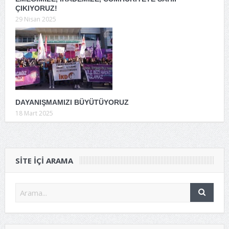
ÇIKIYORUZ!
29 Nisan 2025
DAYANIŞMAMIZI BÜYÜTÜYORUZ
18 Mart 2025
SITE IÇI ARAMA