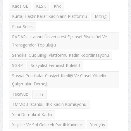
Kaos GL
KESK
Khk
Kürtaj Haktır Karar Kadınların Platformu
Miting
Pınar Selek
RADAR- İstanbul Üniversitesi Eşcinsel Biseksüel Ve
Transgender Topluluğu
Sendikal Güç Birliği Platformu Kadın Koordinasyonu
SGBP
Sosyalist Feminist Kolektif
Sosyal Politikalar Cinsiyet Kimliği Ve Cinsel Yönelim
Çalışmaları Derneği
Tecavüz
THY
TMMOB İstanbul İKK Kadın Komisyonu
Yeni Demokrat Kadın
Yeşiller Ve Sol Gelecek Partili Kadınlar
Yürüyüş