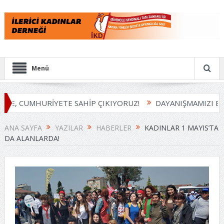
Menü
E, CUMHURİYETE SAHİP ÇIKIYORUZ!
DAYANIŞMAMIZI BÜY
ANA SAYFA
YAZILAR
HABERLER
KADINLAR 1 MAYIS’TA
DA ALANLARDA!