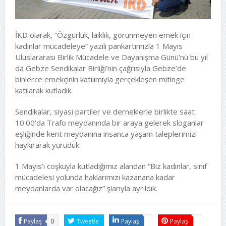
İKD olarak, “Özgürlük, laiklik, görünmeyen emek için
kadınlar mücadeleye” yazılı pankartımızla 1 Mayıs
Uluslararası Birlik Mücadele ve Dayanışma Günü’nü bu yıl
da Gebze Sendikalar Birliği’nin çağrısıyla Gebze’de
binlerce emekçinin katılımıyla gerçekleşen mitinge
katılarak kutladık.
Sendikalar, siyasi partiler ve derneklerle birlikte saat
10.00’da Trafo meydanında bir araya gelerek sloganlar
eşliğinde kent meydanına insanca yaşam taleplerimizi
haykırarak yürüdük.
1 Mayıs’ı coşkuyla kutladığımız alandan “Biz kadınlar, sınıf
mücadelesi yolunda haklarımızı kazanana kadar
meydanlarda var olacağız” şiarıyla ayrıldık.
Paylaş
0
Tweetle
Paylaş
Paylaş