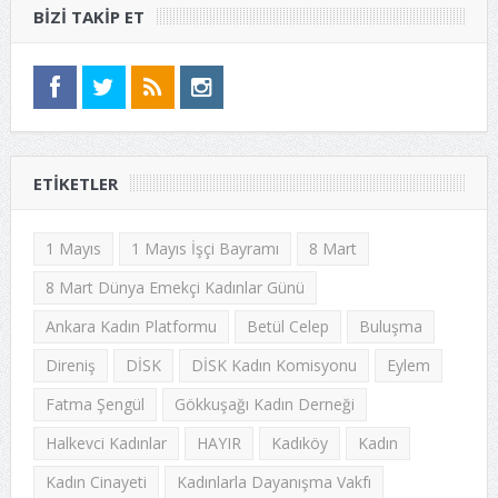
BIZI TAKIP ET
ETIKETLER
1 Mayıs
1 Mayıs İşçi Bayramı
8 Mart
8 Mart Dünya Emekçi Kadınlar Günü
Ankara Kadın Platformu
Betül Celep
Buluşma
Direniş
DİSK
DİSK Kadın Komisyonu
Eylem
Fatma Şengül
Gökkuşağı Kadın Derneği
Halkevci Kadınlar
HAYIR
Kadıköy
Kadın
Kadın Cinayeti
Kadınlarla Dayanışma Vakfı