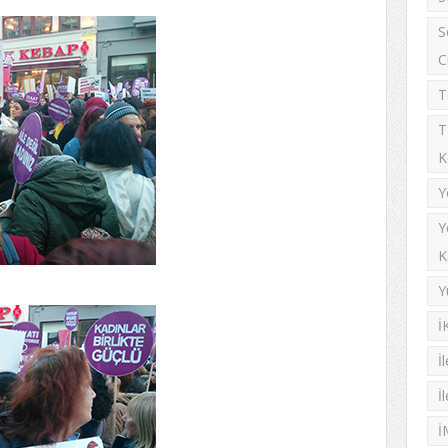
S
C
T
T
K
Y
Y
K
Y
İ
İ
İ
İ