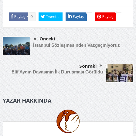
Paylaş
0
Tweetle
Paylaş
Paylaş
Önceki
İstanbul Sözleşmesinden Vazgeçmiyoruz
Sonraki
Elif Aydın Davasının İlk Duruşması Görüldü
YAZAR HAKKINDA