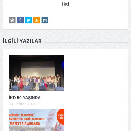
ikd
.
İLGILI YAZILAR
İKD 50 YAŞINDA
03 Haziran 2025