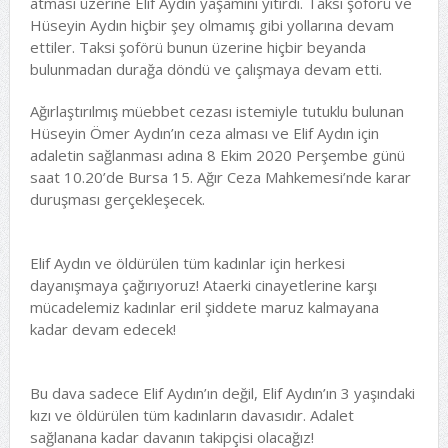
atması üzerine Elif Aydın yaşamını yitirdi. Taksi şoförü ve
Hüseyin Aydın hiçbir şey olmamış gibi yollarına devam
ettiler. Taksi şoförü bunun üzerine hiçbir beyanda
bulunmadan durağa döndü ve çalışmaya devam etti.
Ağırlaştırılmış müebbet cezası istemiyle tutuklu bulunan
Hüseyin Ömer Aydın’ın ceza alması ve Elif Aydın için
adaletin sağlanması adına 8 Ekim 2020 Perşembe günü
saat 10.20’de Bursa 15. Ağır Ceza Mahkemesi’nde karar
duruşması gerçekleşecek.
Elif Aydın ve öldürülen tüm kadınlar için herkesi
dayanışmaya çağırıyoruz! Ataerki cinayetlerine karşı
mücadelemiz kadınlar eril şiddete maruz kalmayana
kadar devam edecek!
Bu dava sadece Elif Aydın’ın değil, Elif Aydın’ın 3 yaşındaki
kızı ve öldürülen tüm kadınların davasıdır. Adalet
sağlanana kadar davanın takipçisi olacağız!