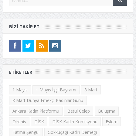
BIZI TAKIP ET
ETIKETLER
1 Mayıs
1 Mayıs İşçi Bayramı
8 Mart
8 Mart Dünya Emekçi Kadınlar Günü
Ankara Kadın Platformu
Betül Celep
Buluşma
Direniş
DİSK
DİSK Kadın Komisyonu
Eylem
Fatma Şengül
Gökkuşağı Kadın Derneği