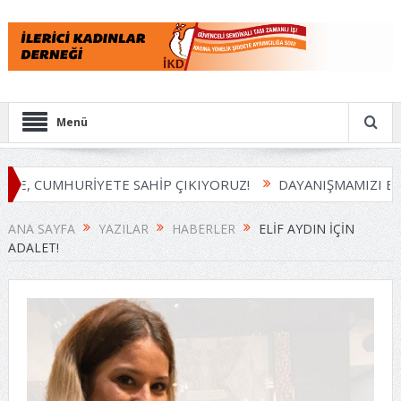
Menü
E, CUMHURİYETE SAHİP ÇIKIYORUZ!
DAYANIŞMAMIZI BÜY
ANA SAYFA
YAZILAR
HABERLER
ELIF AYDIN IÇIN
ADALET!