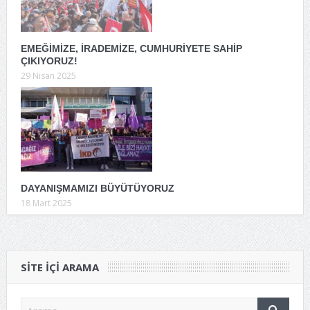
EMEĞİMİZE, İRADEMİZE, CUMHURİYETE SAHİP
ÇIKIYORUZ!
29 Nisan 2025
DAYANIŞMAMIZI BÜYÜTÜYORUZ
18 Mart 2025
SITE IÇI ARAMA