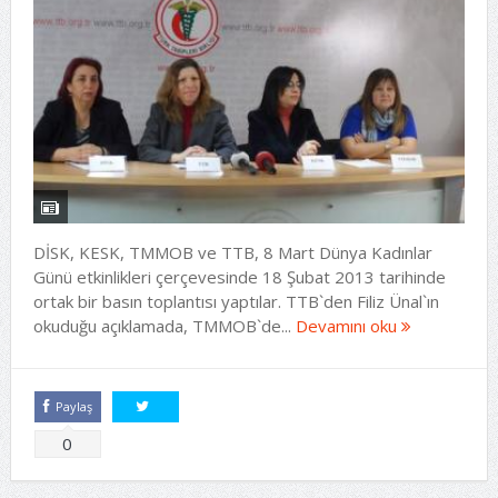
DİSK, KESK, TMMOB ve TTB, 8 Mart Dünya Kadınlar
Günü etkinlikleri çerçevesinde 18 Şubat 2013 tarihinde
ortak bir basın toplantısı yaptılar. TTB`den Filiz Ünal`ın
okuduğu açıklamada, TMMOB`de...
Devamını oku
Paylaş
Tweetle
0