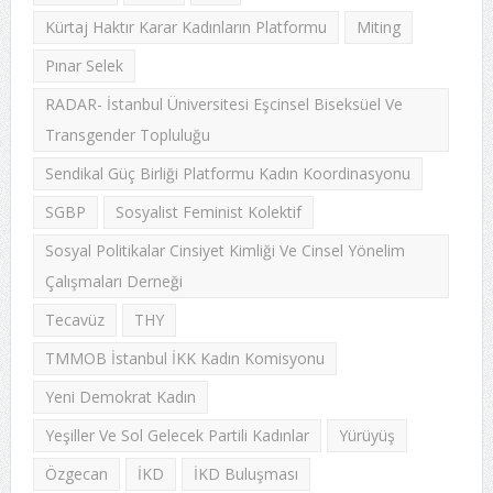
Kürtaj Haktır Karar Kadınların Platformu
Miting
Pınar Selek
RADAR- İstanbul Üniversitesi Eşcinsel Biseksüel Ve
Transgender Topluluğu
Sendikal Güç Birliği Platformu Kadın Koordinasyonu
SGBP
Sosyalist Feminist Kolektif
Sosyal Politikalar Cinsiyet Kimliği Ve Cinsel Yönelim
Çalışmaları Derneği
Tecavüz
THY
TMMOB İstanbul İKK Kadın Komisyonu
Yeni Demokrat Kadın
Yeşiller Ve Sol Gelecek Partili Kadınlar
Yürüyüş
Özgecan
İKD
İKD Buluşması