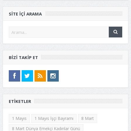
SITE IÇI ARAMA
BIZI TAKIP ET
ETIKETLER
1 Mayıs
1 Mayıs İşçi Bayramı
8 Mart
8 Mart Dünya Emekçi Kadınlar Günü