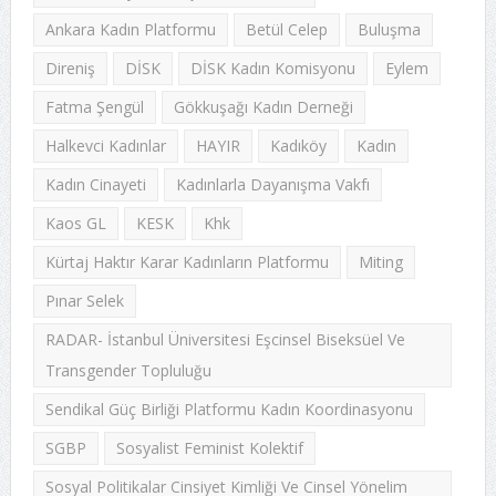
Ankara Kadın Platformu
Betül Celep
Buluşma
Direniş
DİSK
DİSK Kadın Komisyonu
Eylem
Fatma Şengül
Gökkuşağı Kadın Derneği
Halkevci Kadınlar
HAYIR
Kadıköy
Kadın
Kadın Cinayeti
Kadınlarla Dayanışma Vakfı
Kaos GL
KESK
Khk
Kürtaj Haktır Karar Kadınların Platformu
Miting
Pınar Selek
RADAR- İstanbul Üniversitesi Eşcinsel Biseksüel Ve
Transgender Topluluğu
Sendikal Güç Birliği Platformu Kadın Koordinasyonu
SGBP
Sosyalist Feminist Kolektif
Sosyal Politikalar Cinsiyet Kimliği Ve Cinsel Yönelim