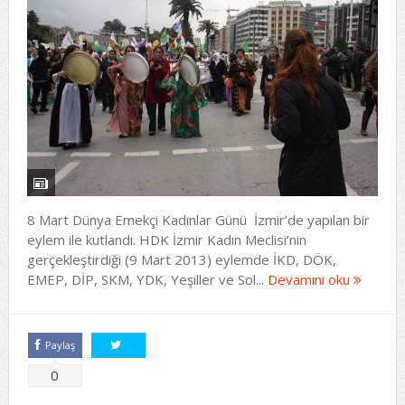
8 Mart Dünya Emekçi Kadınlar Günü İzmir’de yapılan bir
eylem ile kutlandı. HDK İzmir Kadın Meclisi’nin
gerçekleştirdiği (9 Mart 2013) eylemde İKD, DÖK,
EMEP, DİP, SKM, YDK, Yeşiller ve Sol...
Devamını oku
Paylaş
Tweetle
0