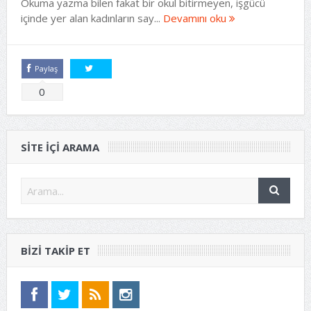
Okuma yazma bilen fakat bir okul bitirmeyen, işgücü
içinde yer alan kadınların say...
Devamını oku
Paylaş
Tweetle
0
SITE IÇI ARAMA
BIZI TAKIP ET