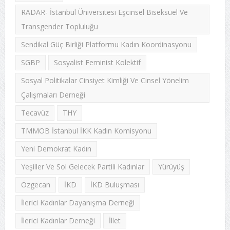
RADAR- İstanbul Üniversitesi Eşcinsel Biseksüel Ve
Transgender Topluluğu
Sendikal Güç Birliği Platformu Kadın Koordinasyonu
SGBP
Sosyalist Feminist Kolektif
Sosyal Politikalar Cinsiyet Kimliği Ve Cinsel Yönelim
Çalışmaları Derneği
Tecavüz
THY
TMMOB İstanbul İKK Kadın Komisyonu
Yeni Demokrat Kadın
Yeşiller Ve Sol Gelecek Partili Kadınlar
Yürüyüş
Özgecan
İKD
İKD Buluşması
İlerici Kadınlar Dayanışma Derneği
İlerici Kadınlar Derneği
İllet