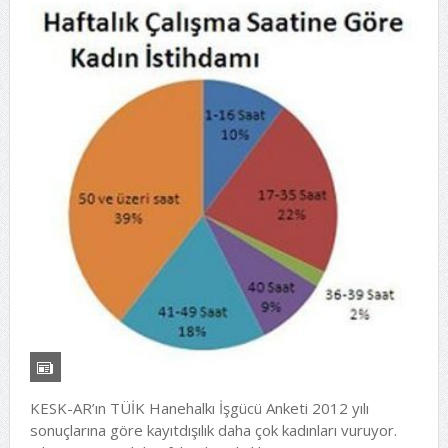
KESK-AR’ın TÜİK Hanehalkı İşgücü Anketi 2012 yılı
sonuçlarına göre kayıtdışılık daha çok kadınları vuruyor.