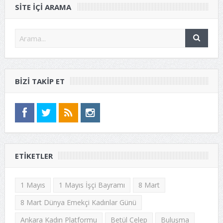
SITE IÇI ARAMA
BIZI TAKIP ET
ETIKETLER
1 Mayıs
1 Mayıs İşçi Bayramı
8 Mart
8 Mart Dünya Emekçi Kadınlar Günü
Ankara Kadın Platformu
Betül Celep
Buluşma