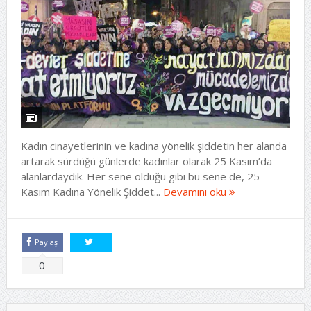
Kadın cinayetlerinin ve kadına yönelik şiddetin her alanda
artarak sürdüğü günlerde kadınlar olarak 25 Kasım’da
alanlardaydık. Her sene olduğu gibi bu sene de, 25
Kasım Kadına Yönelik Şiddet...
Devamını oku
Paylaş
Tweetle
0