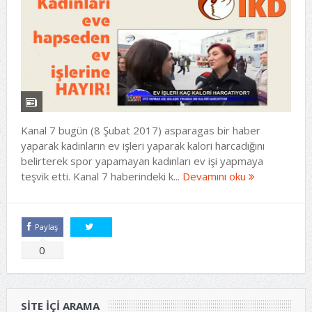
Kanal 7 bugün (8 Şubat 2017) asparagas bir haber
yaparak kadınların ev işleri yaparak kalori harcadığını
belirterek spor yapamayan kadınları ev işi yapmaya
teşvik etti. Kanal 7 haberindeki k...
Devamını oku
Paylaş
Tweetle
0
SITE IÇI ARAMA