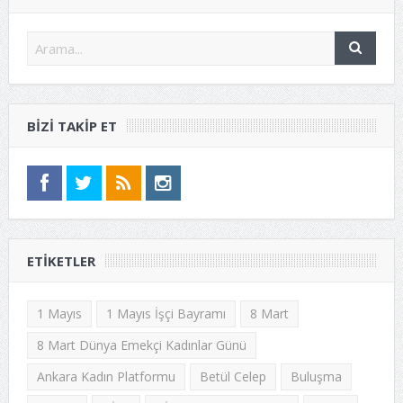
BIZI TAKIP ET
ETIKETLER
1 Mayıs
1 Mayıs İşçi Bayramı
8 Mart
8 Mart Dünya Emekçi Kadınlar Günü
Ankara Kadın Platformu
Betül Celep
Buluşma