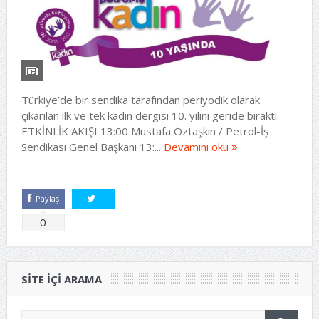
Türkiye’de bir sendika tarafından periyodik olarak
çıkarılan ilk ve tek kadın dergisi 10. yılını geride bıraktı.
ETKİNLİK AKIŞI 13:00 Mustafa Öztaşkın / Petrol-İş
Sendikası Genel Başkanı 13:...
Devamını oku
Paylaş
Tweetle
0
SITE IÇI ARAMA