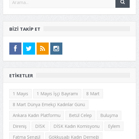
BIZI TAKIP ET
ETIKETLER
1 Mayıs
1 Mayıs İşçi Bayramı
8 Mart
8 Mart Dünya Emekçi Kadınlar Günü
Ankara Kadın Platformu
Betül Celep
Buluşma
Direniş
DİSK
DİSK Kadın Komisyonu
Eylem
Fatma Şengül
Gökkuşağı Kadın Derneği