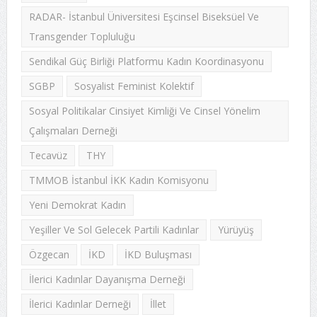
RADAR- İstanbul Üniversitesi Eşcinsel Biseksüel Ve
Transgender Topluluğu
Sendikal Güç Birliği Platformu Kadın Koordinasyonu
SGBP
Sosyalist Feminist Kolektif
Sosyal Politikalar Cinsiyet Kimliği Ve Cinsel Yönelim
Çalışmaları Derneği
Tecavüz
THY
TMMOB İstanbul İKK Kadın Komisyonu
Yeni Demokrat Kadın
Yeşiller Ve Sol Gelecek Partili Kadınlar
Yürüyüş
Özgecan
İKD
İKD Buluşması
İlerici Kadınlar Dayanışma Derneği
İlerici Kadınlar Derneği
İllet