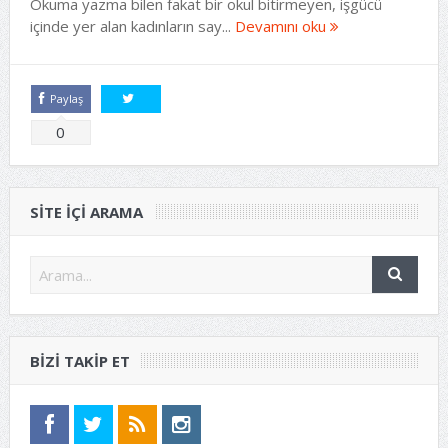
Okuma yazma bilen fakat bir okul bitirmeyen, işgücü
içinde yer alan kadınların say...
Devamını oku
Paylaş
Tweetle
0
SITE IÇI ARAMA
BIZI TAKIP ET