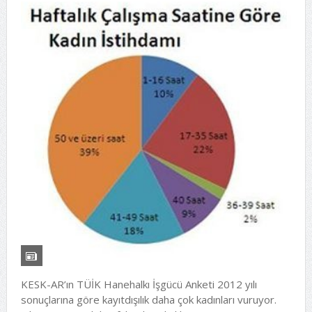
KESK-AR’ın TÜİK Hanehalkı İşgücü Anketi 2012 yılı
sonuçlarına göre kayıtdışılık daha çok kadınları vuruyor.