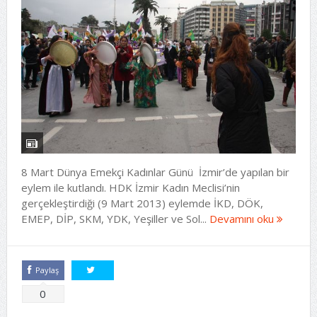
8 Mart Dünya Emekçi Kadınlar Günü İzmir’de yapılan bir
eylem ile kutlandı. HDK İzmir Kadın Meclisi’nin
gerçekleştirdiği (9 Mart 2013) eylemde İKD, DÖK,
EMEP, DİP, SKM, YDK, Yeşiller ve Sol...
Devamını oku
Paylaş
Tweetle
0