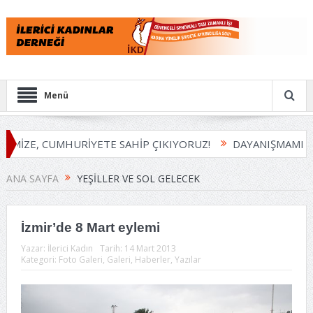
Menü
EMİZE, CUMHURİYETE SAHİP ÇIKIYORUZ!
DAYANIŞMAMIZI
ANA SAYFA
YEŞILLER VE SOL GELECEK
İzmir’de 8 Mart eylemi
Yazar:
İlerici Kadın
Tarih:
14 Mart 2013
Kategori:
Foto Galeri
,
Galeri
,
Haberler
,
Yazılar