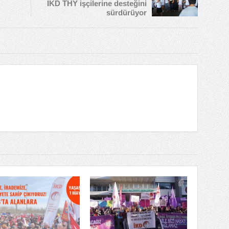
İKD THY işçilerine desteğini
sürdürüyor