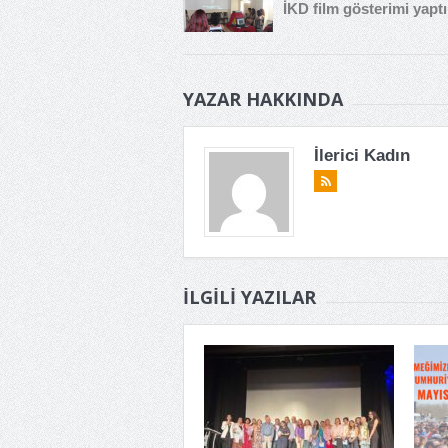
İKD film gösterimi yaptı
YAZAR HAKKINDA
İlerici Kadın
İLGILI YAZILAR