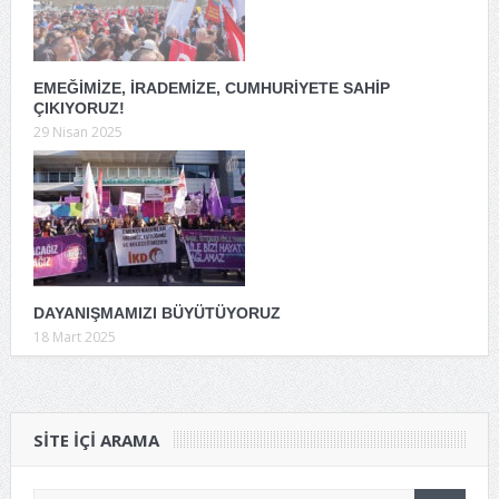
EMEĞİMİZE, İRADEMİZE, CUMHURİYETE SAHİP
ÇIKIYORUZ!
29 Nisan 2025
DAYANIŞMAMIZI BÜYÜTÜYORUZ
18 Mart 2025
SITE IÇI ARAMA