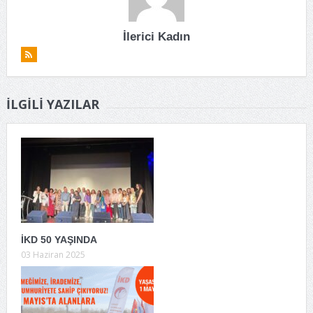
İlerici Kadın
İLGILI YAZILAR
İKD 50 YAŞINDA
03 Haziran 2025