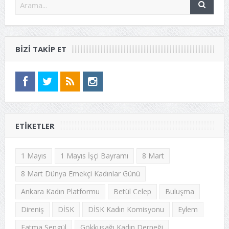
BIZI TAKIP ET
ETIKETLER
1 Mayıs
1 Mayıs İşçi Bayramı
8 Mart
8 Mart Dünya Emekçi Kadınlar Günü
Ankara Kadın Platformu
Betül Celep
Buluşma
Direniş
DİSK
DİSK Kadın Komisyonu
Eylem
Fatma Şengül
Gökkuşağı Kadın Derneği