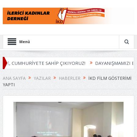
Menü
E, CUMHURİYETE SAHİP ÇIKIYORUZ!
DAYANIŞMAMIZI BÜY
ANA SAYFA
YAZILAR
HABERLER
İKD FILM GÖSTERIMI
YAPTI