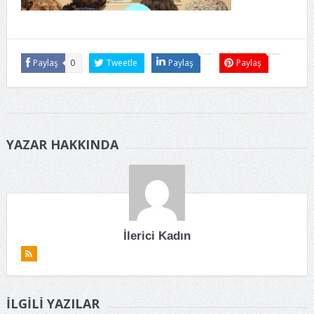
Paylaş
0
Tweetle
Paylaş
Paylaş
YAZAR HAKKINDA
İlerici Kadın
İLGILI YAZILAR