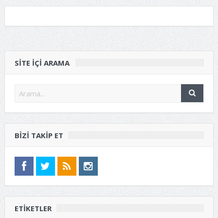
SITE IÇI ARAMA
BIZI TAKIP ET
ETIKETLER