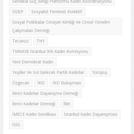
Sendikal Güç Birliği Platformu Kadın Koordinasyonu
SGBP
Sosyalist Feminist Kolektif
Sosyal Politikalar Cinsiyet Kimliği Ve Cinsel Yönelim
Çalışmaları Derneği
Tecavüz
THY
TMMOB İstanbul İKK Kadın Komisyonu
Yeni Demokrat Kadın
Yeşiller Ve Sol Gelecek Partili Kadınlar
Yürüyüş
Özgecan
İKD
İKD Buluşması
İlerici Kadınlar Dayanışma Derneği
İlerici Kadınlar Derneği
İllet
İMECE Kadın Sendikası
İstanbul Kadın Dayanışması
İSİG