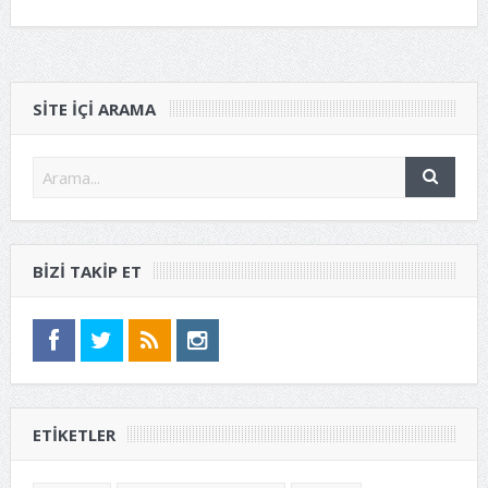
SITE IÇI ARAMA
BIZI TAKIP ET
ETIKETLER