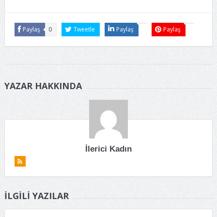
Paylaş
0
Tweetle
Paylaş
Paylaş
YAZAR HAKKINDA
İlerici Kadın
İLGILI YAZILAR