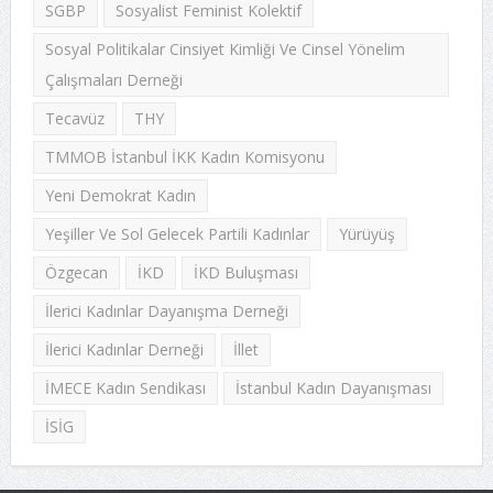
SGBP
Sosyalist Feminist Kolektif
Sosyal Politikalar Cinsiyet Kimliği Ve Cinsel Yönelim
Çalışmaları Derneği
Tecavüz
THY
TMMOB İstanbul İKK Kadın Komisyonu
Yeni Demokrat Kadın
Yeşiller Ve Sol Gelecek Partili Kadınlar
Yürüyüş
Özgecan
İKD
İKD Buluşması
İlerici Kadınlar Dayanışma Derneği
İlerici Kadınlar Derneği
İllet
İMECE Kadın Sendikası
İstanbul Kadın Dayanışması
İSİG