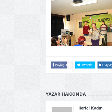
Paylaş
0
Tweetle
Payla
YAZAR HAKKINDA
İlerici Kadın