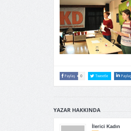
Paylaş
0
Tweetle
Payla
YAZAR HAKKINDA
İlerici Kadın