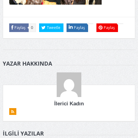
Paylaş
0
Tweetle
Paylaş
Paylaş
YAZAR HAKKINDA
İlerici Kadın
İLGILI YAZILAR