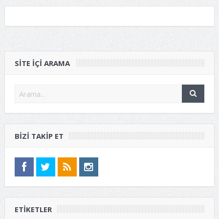
SITE IÇI ARAMA
BIZI TAKIP ET
ETIKETLER