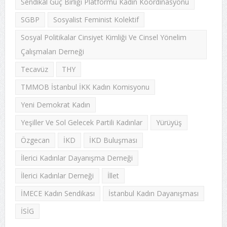
Sendikal Güç Birliği Platformu Kadın Koordinasyonu
SGBP
Sosyalist Feminist Kolektif
Sosyal Politikalar Cinsiyet Kimliği Ve Cinsel Yönelim
Çalışmaları Derneği
Tecavüz
THY
TMMOB İstanbul İKK Kadın Komisyonu
Yeni Demokrat Kadın
Yeşiller Ve Sol Gelecek Partili Kadınlar
Yürüyüş
Özgecan
İKD
İKD Buluşması
İlerici Kadınlar Dayanışma Derneği
İlerici Kadınlar Derneği
İllet
İMECE Kadın Sendikası
İstanbul Kadın Dayanışması
İSİG