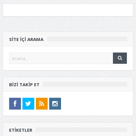
SITE IÇI ARAMA
BIZI TAKIP ET
ETIKETLER