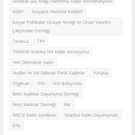
Sendikal Güç Birliği Platformu Kadın Koordinasyonu
SGBP
Sosyalist Feminist Kolektif
Sosyal Politikalar Cinsiyet Kimliği Ve Cinsel Yönelim
Çalışmaları Derneği
Tecavüz
THY
TMMOB İstanbul İKK Kadın Komisyonu
Yeni Demokrat Kadın
Yeşiller Ve Sol Gelecek Partili Kadınlar
Yürüyüş
Özgecan
İKD
İKD Buluşması
İlerici Kadınlar Dayanışma Derneği
İlerici Kadınlar Derneği
İllet
İMECE Kadın Sendikası
İstanbul Kadın Dayanışması
İSİG