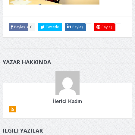
Paylaş
0
Tweetle
Paylaş
Paylaş
YAZAR HAKKINDA
İlerici Kadın
İLGILI YAZILAR