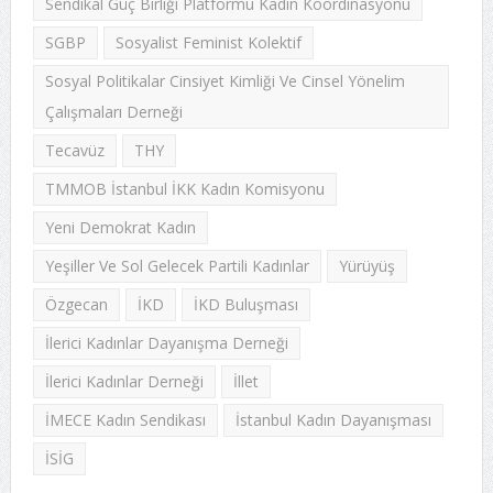
Sendikal Güç Birliği Platformu Kadın Koordinasyonu
SGBP
Sosyalist Feminist Kolektif
Sosyal Politikalar Cinsiyet Kimliği Ve Cinsel Yönelim
Çalışmaları Derneği
Tecavüz
THY
TMMOB İstanbul İKK Kadın Komisyonu
Yeni Demokrat Kadın
Yeşiller Ve Sol Gelecek Partili Kadınlar
Yürüyüş
Özgecan
İKD
İKD Buluşması
İlerici Kadınlar Dayanışma Derneği
İlerici Kadınlar Derneği
İllet
İMECE Kadın Sendikası
İstanbul Kadın Dayanışması
İSİG