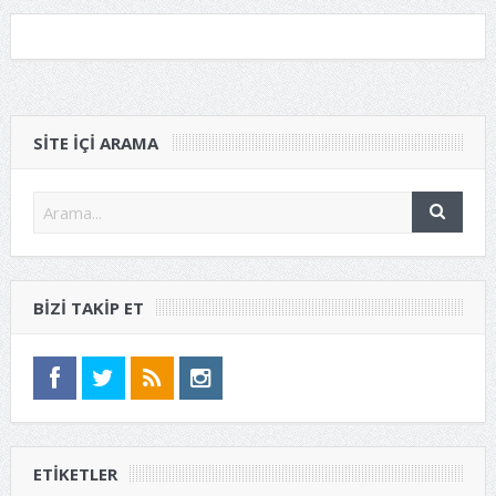
SITE IÇI ARAMA
BIZI TAKIP ET
ETIKETLER