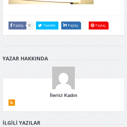
Paylaş
0
Tweetle
Paylaş
Paylaş
YAZAR HAKKINDA
İlerici Kadın
İLGILI YAZILAR