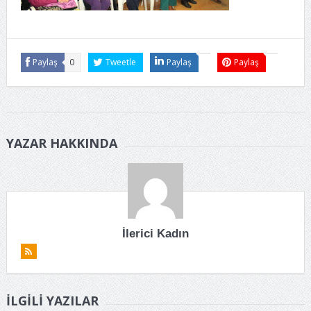
Paylaş
0
Tweetle
Paylaş
Paylaş
YAZAR HAKKINDA
İlerici Kadın
İLGILI YAZILAR