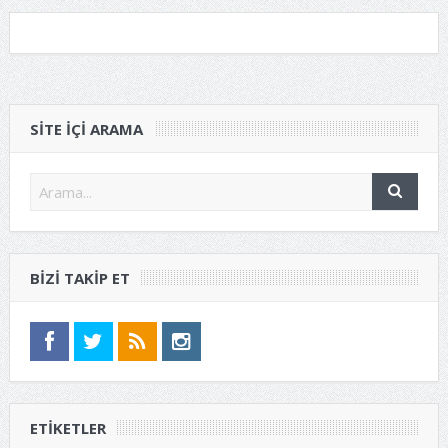
SITE IÇI ARAMA
BIZI TAKIP ET
ETIKETLER