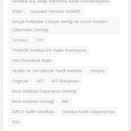
Sendikal Güç Birliği Platformu Kadın Koordinasyonu
SGBP
Sosyalist Feminist Kolektif
Sosyal Politikalar Cinsiyet Kimliği Ve Cinsel Yönelim
Çalışmaları Derneği
Tecavüz
THY
TMMOB İstanbul İKK Kadın Komisyonu
Yeni Demokrat Kadın
Yeşiller Ve Sol Gelecek Partili Kadınlar
Yürüyüş
Özgecan
İKD
İKD Buluşması
İlerici Kadınlar Dayanışma Derneği
İlerici Kadınlar Derneği
İllet
İMECE Kadın Sendikası
İstanbul Kadın Dayanışması
İSİG