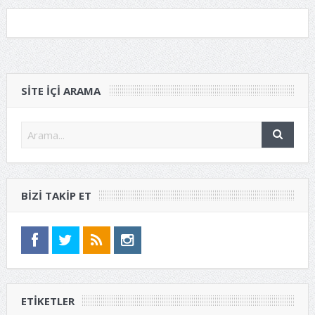
SITE IÇI ARAMA
BIZI TAKIP ET
ETIKETLER