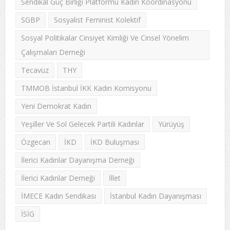
Sendikal Güç Birliği Platformu Kadın Koordinasyonu
SGBP
Sosyalist Feminist Kolektif
Sosyal Politikalar Cinsiyet Kimliği Ve Cinsel Yönelim
Çalışmaları Derneği
Tecavüz
THY
TMMOB İstanbul İKK Kadın Komisyonu
Yeni Demokrat Kadın
Yeşiller Ve Sol Gelecek Partili Kadınlar
Yürüyüş
Özgecan
İKD
İKD Buluşması
İlerici Kadınlar Dayanışma Derneği
İlerici Kadınlar Derneği
İllet
İMECE Kadın Sendikası
İstanbul Kadın Dayanışması
İSİG