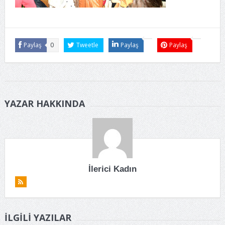
Paylaş
0
Tweetle
Paylaş
Paylaş
YAZAR HAKKINDA
İlerici Kadın
İLGILI YAZILAR