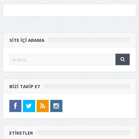
SITE IÇI ARAMA
BIZI TAKIP ET
ETIKETLER