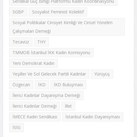
Sendikal Güç Birliği Platformu Kadın Koordinasyonu
SGBP
Sosyalist Feminist Kolektif
Sosyal Politikalar Cinsiyet Kimliği Ve Cinsel Yönelim
Çalışmaları Derneği
Tecavüz
THY
TMMOB İstanbul İKK Kadın Komisyonu
Yeni Demokrat Kadın
Yeşiller Ve Sol Gelecek Partili Kadınlar
Yürüyüş
Özgecan
İKD
İKD Buluşması
İlerici Kadınlar Dayanışma Derneği
İlerici Kadınlar Derneği
İllet
İMECE Kadın Sendikası
İstanbul Kadın Dayanışması
İSİG