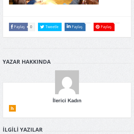
Paylaş
0
Tweetle
Paylaş
Paylaş
YAZAR HAKKINDA
İlerici Kadın
İLGILI YAZILAR