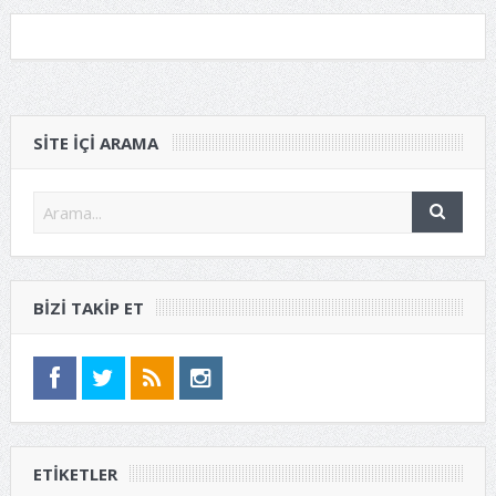
SITE IÇI ARAMA
BIZI TAKIP ET
ETIKETLER