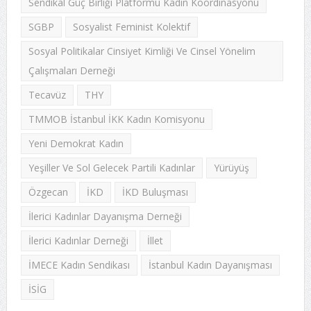
Sendikal Güç Birliği Platformu Kadın Koordinasyonu
SGBP
Sosyalist Feminist Kolektif
Sosyal Politikalar Cinsiyet Kimliği Ve Cinsel Yönelim
Çalışmaları Derneği
Tecavüz
THY
TMMOB İstanbul İKK Kadın Komisyonu
Yeni Demokrat Kadın
Yeşiller Ve Sol Gelecek Partili Kadınlar
Yürüyüş
Özgecan
İKD
İKD Buluşması
İlerici Kadınlar Dayanışma Derneği
İlerici Kadınlar Derneği
İllet
İMECE Kadın Sendikası
İstanbul Kadın Dayanışması
İSİG