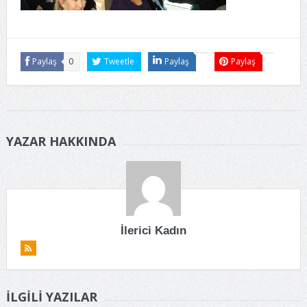
Paylaş
0
Tweetle
Paylaş
Paylaş
YAZAR HAKKINDA
İlerici Kadın
İLGILI YAZILAR