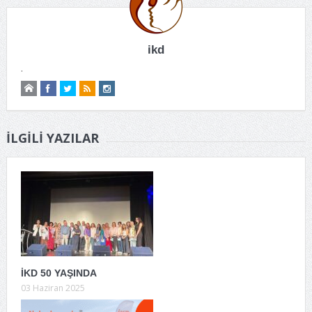
ikd
.
İLGILI YAZILAR
İKD 50 YAŞINDA
03 Haziran 2025