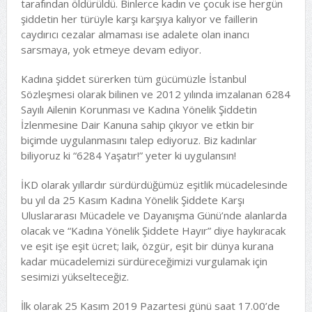
tarafından öldürüldü. Binlerce kadın ve çocuk ise hergün
şiddetin her türüyle karşı karşıya kalıyor ve faillerin
caydırıcı cezalar almaması ise adalete olan inancı
sarsmaya, yok etmeye devam ediyor.
Kadına şiddet sürerken tüm gücümüzle İstanbul
Sözleşmesi olarak bilinen ve 2012 yılında imzalanan 6284
Sayılı Ailenin Korunması ve Kadına Yönelik Şiddetin
İzlenmesine Dair Kanuna sahip çıkıyor ve etkin bir
biçimde uygulanmasını talep ediyoruz. Biz kadınlar
biliyoruz ki “6284 Yaşatır!” yeter ki uygulansın!
İKD olarak yıllardır sürdürdüğümüz eşitlik mücadelesinde
bu yıl da 25 Kasım Kadına Yönelik Şiddete Karşı
Uluslararası Mücadele ve Dayanışma Günü’nde alanlarda
olacak ve “Kadına Yönelik Şiddete Hayır” diye haykıracak
ve eşit işe eşit ücret; laik, özgür, eşit bir dünya kurana
kadar mücadelemizi sürdüreceğimizi vurgulamak için
sesimizi yükselteceğiz.
İlk olarak 25 Kasım 2019 Pazartesi günü saat 17.00’de