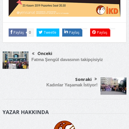
Paylaş
0
Tweetle
Paylaş
Paylaş
Önceki
Fatma Şengül davasının takipçisiyiz
Sonraki
Kadınlar Yaşamak İstiyor!
YAZAR HAKKINDA