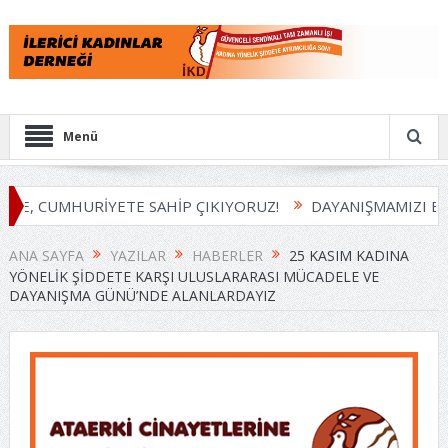
Menü
E, CUMHURİYETE SAHİP ÇIKIYORUZ!
DAYANIŞMAMIZI BÜY
ANA SAYFA
YAZILAR
HABERLER
25 KASIM KADINA
YÖNELIK ŞIDDETE KARŞI ULUSLARARASI MÜCADELE VE
DAYANIŞMA GÜNÜ’NDE ALANLARDAYIZ