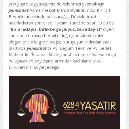
yürüyüşte taşıyacağımız dövizlerimizi yazmak için
yenisanat
Asmalımescit Mah. Sofyalı Sk. no:2 K:1 D:1
Beyoğlu adresinde buluşacağız. Dövizlerimizi
hazırladıktan sonra ise Taksim Tünel’de saat 19.00’da
“Bir aradayız, birlikte güçlüyüz, buradayız!”
diyen
kadınlarla buluşup her yıl olduğu gibi taleplerimizi
sloganlarla dile getireceğiz. Yürüyüşün ardından saat
20.30’da
yenisanat
‘ta Av. Begüm Tekin ve Av. Sedef
Mutluer ile “İstanbul Sözleşmesi” üzerine söyleşmek için
buluşacak ve söyleşinin ardından kadınlar olarak
türkülerimizi söyleyeceğiz.