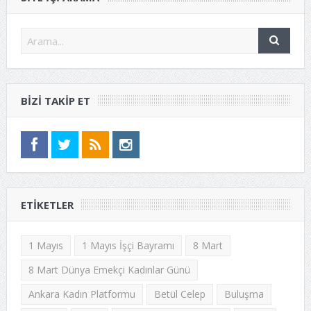
BIZI TAKIP ET
ETIKETLER
1 Mayıs
1 Mayıs İşçi Bayramı
8 Mart
8 Mart Dünya Emekçi Kadınlar Günü
Ankara Kadın Platformu
Betül Celep
Buluşma