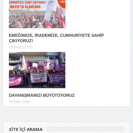
EMEĞİMİZE, İRADEMİZE, CUMHURİYETE SAHİP
ÇIKIYORUZ!
29 Nisan 2025
DAYANIŞMAMIZI BÜYÜTÜYORUZ
18 Mart 2025
SITE IÇI ARAMA