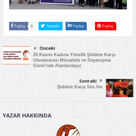
Paylaş
0
Tweetle
Paylaş
Paylaş
Önceki
25 Kasım Kadına Yönelik Şiddete Karşı
Uluslararası Mücadele ve Dayanışma
Günü’nde Alanlardayız
Sonraki
Şiddete Karşı Ses Ver
YAZAR HAKKINDA