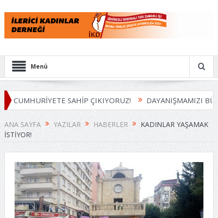
Menü
CUMHURİYETE SAHİP ÇIKIYORUZ!
DAYANIŞMAMIZI BÜYÜT
ANA SAYFA
YAZILAR
HABERLER
KADINLAR YAŞAMAK
İSTIYOR!