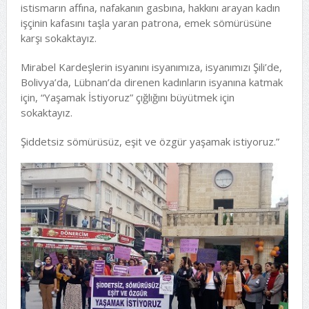
istismarın affına, nafakanın gasbına, hakkını arayan kadın
işçinin kafasını taşla yaran patrona, emek sömürüsüne
karşı sokaktayız.
Mirabel Kardeşlerin isyanını isyanımıza, isyanımızı Şili’de,
Bolivya’da, Lübnan’da direnen kadınların isyanına katmak
için, “Yaşamak İstiyoruz” çığlığını büyütmek için
sokaktayız.
Şiddetsiz sömürüsüz, eşit ve özgür yaşamak istiyoruz.”