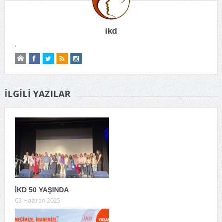
ikd
.
İLGILI YAZILAR
İKD 50 YAŞINDA
03 Haziran 2025