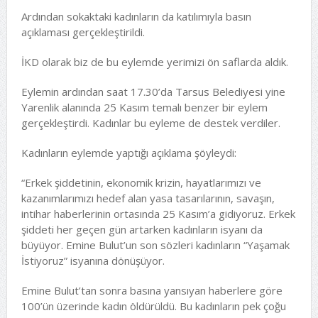
Ardından sokaktaki kadınların da katılımıyla basın
açıklaması gerçekleştirildi.
İKD olarak biz de bu eylemde yerimizi ön saflarda aldık.
Eylemin ardından saat 17.30’da Tarsus Belediyesi yine
Yarenlik alanında 25 Kasım temalı benzer bir eylem
gerçekleştirdi. Kadınlar bu eyleme de destek verdiler.
Kadınların eylemde yaptığı açıklama şöyleydi:
“Erkek şiddetinin, ekonomik krizin, hayatlarımızı ve
kazanımlarımızı hedef alan yasa tasarılarının, savaşın,
intihar haberlerinin ortasında 25 Kasım’a gidiyoruz. Erkek
şiddeti her geçen gün artarken kadınların isyanı da
büyüyor. Emine Bulut’un son sözleri kadınların “Yaşamak
İstiyoruz” isyanına dönüşüyor.
Emine Bulut’tan sonra basına yansıyan haberlere göre
100’ün üzerinde kadın öldürüldü. Bu kadınların pek çoğu