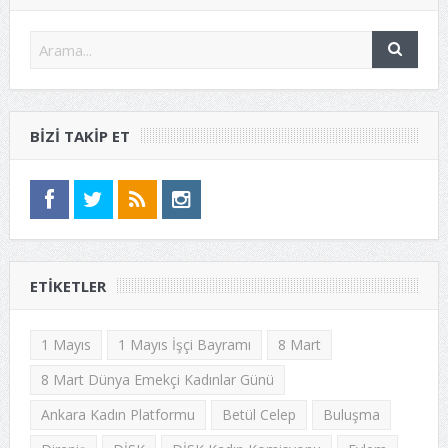
BIZI TAKIP ET
ETIKETLER
1 Mayıs
1 Mayıs İşçi Bayramı
8 Mart
8 Mart Dünya Emekçi Kadınlar Günü
Ankara Kadın Platformu
Betül Celep
Buluşma