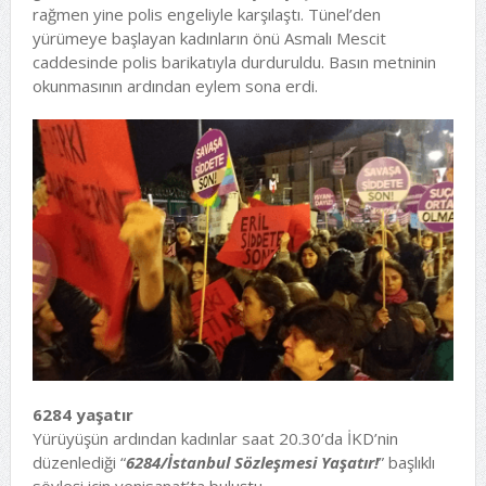
rağmen yine polis engeliyle karşılaştı. Tünel’den
yürümeye başlayan kadınların önü Asmalı Mescit
caddesinde polis barikatıyla durduruldu. Basın metninin
okunmasının ardından eylem sona erdi.
6284 yaşatır
Yürüyüşün ardından kadınlar saat 20.30’da İKD’nin
düzenlediği “
6284/İstanbul Sözleşmesi Yaşatır!
” başlıklı