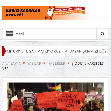
Menü
YETE SAHİP ÇIKIYORUZ!
DAYANIŞMAMIZI BÜYÜTÜYORUZ
ANA SAYFA
YAZILAR
HABERLER
ŞIDDETE KARŞI SES
VER