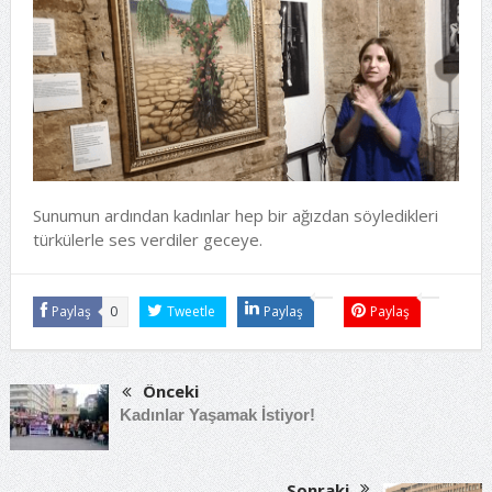
Sunumun ardından kadınlar hep bir ağızdan söyledikleri
türkülerle ses verdiler geceye.
Paylaş
0
Tweetle
Paylaş
Paylaş
Önceki
Kadınlar Yaşamak İstiyor!
Sonraki