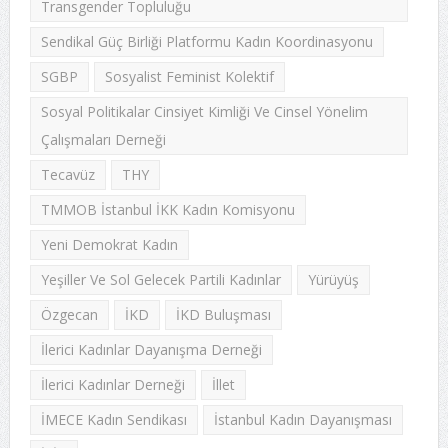
Transgender Topluluğu
Sendikal Güç Birliği Platformu Kadın Koordinasyonu
SGBP
Sosyalist Feminist Kolektif
Sosyal Politikalar Cinsiyet Kimliği Ve Cinsel Yönelim
Çalışmaları Derneği
Tecavüz
THY
TMMOB İstanbul İKK Kadın Komisyonu
Yeni Demokrat Kadın
Yeşiller Ve Sol Gelecek Partili Kadınlar
Yürüyüş
Özgecan
İKD
İKD Buluşması
İlerici Kadınlar Dayanışma Derneği
İlerici Kadınlar Derneği
İllet
İMECE Kadın Sendikası
İstanbul Kadın Dayanışması