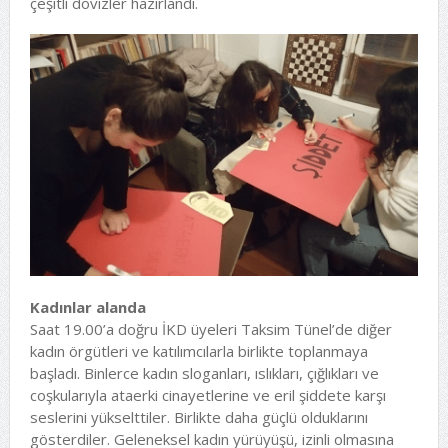
çeşitli dövizler hazırlandı.
Kadınlar alanda
Saat 19.00’a doğru İKD üyeleri Taksim Tünel’de diğer
kadın örgütleri ve katılımcılarla birlikte toplanmaya
başladı. Binlerce kadın sloganları, ıslıkları, çığlıkları ve
coşkularıyla ataerki cinayetlerine ve eril şiddete karşı
seslerini yükselttiler. Birlikte daha güçlü olduklarını
gösterdiler. Geleneksel kadın yürüyüşü, izinli olmasına