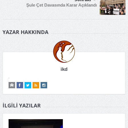
Şule Çet Davasında Karar Açıklandı
YAZAR HAKKINDA
ikd
.
İLGILI YAZILAR