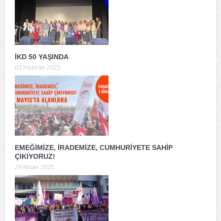
İKD 50 YAŞINDA
03 Haziran 2025
EMEĞİMİZE, İRADEMİZE, CUMHURİYETE SAHİP
ÇIKIYORUZ!
29 Nisan 2025