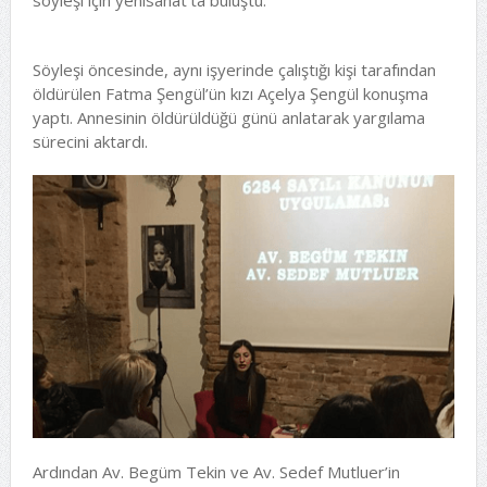
söyleşi için yenisanat’ta buluştu.
Söyleşi öncesinde, aynı işyerinde çalıştığı kişi tarafından
öldürülen Fatma Şengül’ün kızı Açelya Şengül konuşma
yaptı. Annesinin öldürüldüğü günü anlatarak yargılama
sürecini aktardı.
Ardından Av. Begüm Tekin ve Av. Sedef Mutluer’in