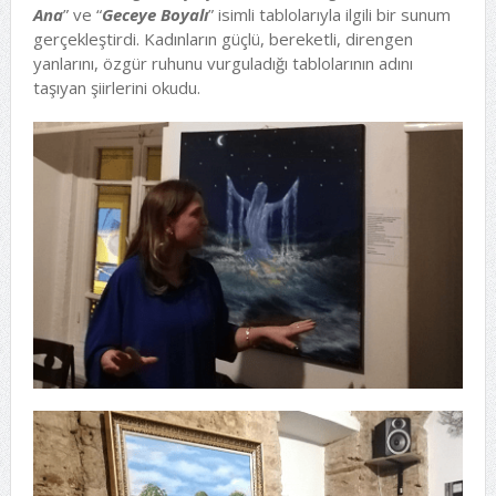
Ana
” ve “
Geceye Boyalı
” isimli tablolarıyla ilgili bir sunum
gerçekleştirdi. Kadınların güçlü, bereketli, direngen
yanlarını, özgür ruhunu vurguladığı tablolarının adını
taşıyan şiirlerini okudu.