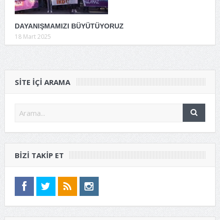
DAYANIŞMAMIZI BÜYÜTÜYORUZ
18 Mart 2025
SITE IÇI ARAMA
BIZI TAKIP ET