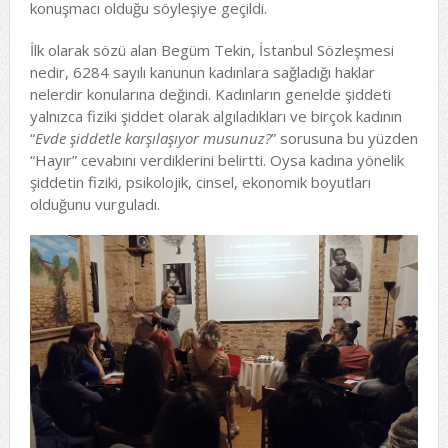
konuşmacı olduğu söyleşiye geçildi.
İlk olarak sözü alan Begüm Tekin, İstanbul Sözleşmesi
nedir, 6284 sayılı kanunun kadınlara sağladığı haklar
nelerdir konularına değindi. Kadınların genelde şiddeti
yalnızca fiziki şiddet olarak algıladıkları ve birçok kadının
“
Evde şiddetle karşılaşıyor musunuz?
” sorusuna bu yüzden
“Hayır” cevabını verdiklerini belirtti. Oysa kadına yönelik
şiddetin fiziki, psikolojik, cinsel, ekonomik boyutları
olduğunu vurguladı.