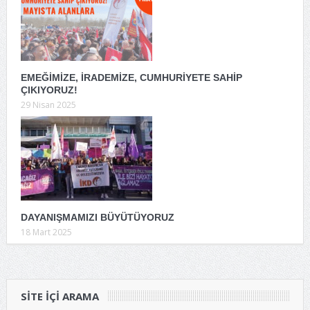
EMEĞİMİZE, İRADEMİZE, CUMHURİYETE SAHİP
ÇIKIYORUZ!
29 Nisan 2025
DAYANIŞMAMIZI BÜYÜTÜYORUZ
18 Mart 2025
SITE IÇI ARAMA