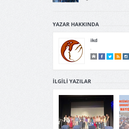
YAZAR HAKKINDA
ikd
.
İLGILI YAZILAR