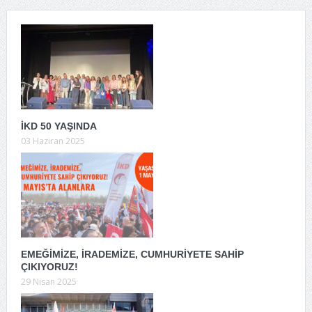
İKD 50 YAŞINDA
03 Haziran 2025
EMEĞİMİZE, İRADEMİZE, CUMHURİYETE SAHİP
ÇIKIYORUZ!
29 Nisan 2025