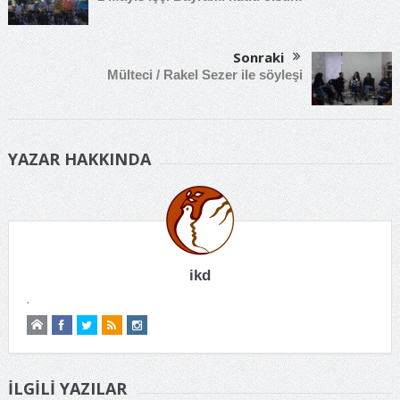
Sonraki
Mülteci / Rakel Sezer ile söyleşi
YAZAR HAKKINDA
ikd
.
İLGILI YAZILAR