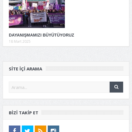
DAYANIŞMAMIZI BÜYÜTÜYORUZ
18 Mart 2025
SITE IÇI ARAMA
BIZI TAKIP ET