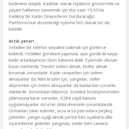
bedenine ulaşıldı. Kadınlar olarak tepkimizi göstermek ve
yaşam hakkımızı savunmak için dün saat 19.30’da
Kadıköy’de Kadın Cinayetlerini Durduracağız
Platformu’nun düzenlediği eyleme İKD olarak biz de
katıldık.
Artık yeter!
Yetkililer bir telefon sinyaline bakmak için günlerce
bekledi. Yetkililer gerekeni yapmadı, aynı günde iki kayıp
kadın arkadaşımızın ölüm haberini aldık. Eylemde okunan
basın metninde “Devlet önlem almak, tedbir almak
korumak zorundadır. Kadın cinayetleri için önlem
almayanlar da; iklim krizleri için, yangınlar, seller
depremler için önlem almayanlar da bunlardan sorumlu
olanlardır. Sorumluları biliyoruz. İstanbul Sözleşmesi’nden
çıkılmasına karar verenler, 6284 sayılı kanunu
uygulamayanlar Azra’nın öldürülmesinin sorumlularıdır.
Ormanları talan edenler, arsa arsa patronlara peşkeş
çekenler, yangın uçağı almak yerine lüks uçaklarla ülke
ziyaretlerine gidenler yangında, selde ölen canların