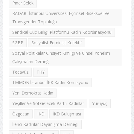
Pınar Selek
RADAR- İstanbul Üniversitesi Eşcinsel Biseksüel Ve
Transgender Topluluğu
Sendikal Güç Birliği Platformu Kadın Koordinasyonu
SGBP
Sosyalist Feminist Kolektif
Sosyal Politikalar Cinsiyet Kimliği Ve Cinsel Yönelim
Çalışmaları Derneği
Tecavüz
THY
TMMOB İstanbul İKK Kadın Komisyonu
Yeni Demokrat Kadın
Yeşiller Ve Sol Gelecek Partili Kadınlar
Yürüyüş
Özgecan
İKD
İKD Buluşması
İlerici Kadınlar Dayanışma Derneği