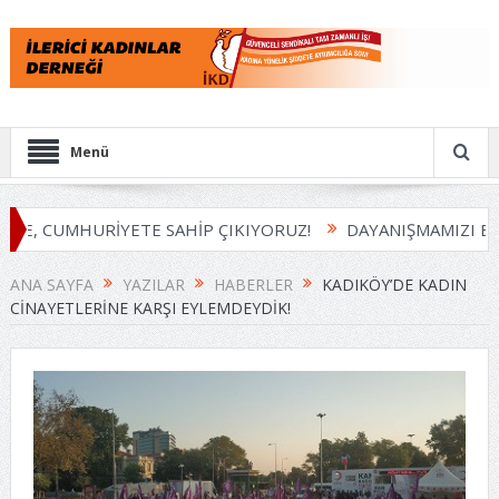
Menü
E, CUMHURİYETE SAHİP ÇIKIYORUZ!
DAYANIŞMAMIZI BÜY
ANA SAYFA
YAZILAR
HABERLER
KADIKÖY’DE KADIN
CINAYETLERINE KARŞI EYLEMDEYDIK!