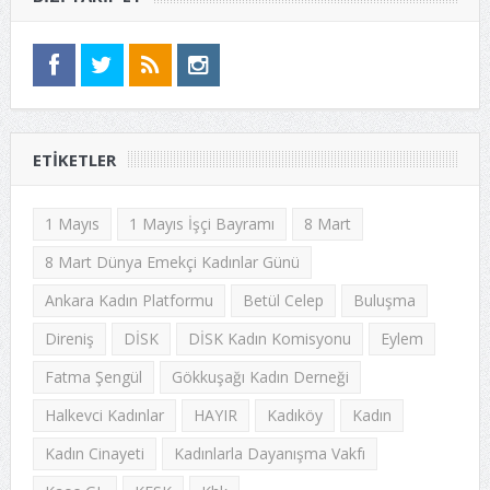
ETIKETLER
1 Mayıs
1 Mayıs İşçi Bayramı
8 Mart
8 Mart Dünya Emekçi Kadınlar Günü
Ankara Kadın Platformu
Betül Celep
Buluşma
Direniş
DİSK
DİSK Kadın Komisyonu
Eylem
Fatma Şengül
Gökkuşağı Kadın Derneği
Halkevci Kadınlar
HAYIR
Kadıköy
Kadın
Kadın Cinayeti
Kadınlarla Dayanışma Vakfı