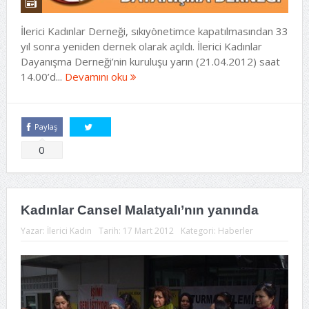
İlerici Kadınlar Derneği, sıkıyönetimce kapatılmasından 33
yıl sonra yeniden dernek olarak açıldı. İlerici Kadınlar
Dayanışma Derneği’nin kuruluşu yarın (21.04.2012) saat
14.00’d...
Devamını oku
Paylaş
Tweetle
0
Kadınlar Cansel Malatyalı’nın yanında
Yazar:
İlerici Kadın
Tarih:
17 Mart 2012
Kategori:
Haberler