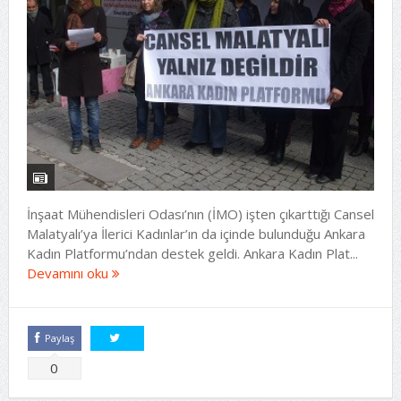
İnşaat Mühendisleri Odası’nın (İMO) işten çıkarttığı Cansel
Malatyalı’ya İlerici Kadınlar’ın da içinde bulunduğu Ankara
Kadın Platformu’ndan destek geldi. Ankara Kadın Plat...
Devamını oku
Paylaş
Tweetle
0