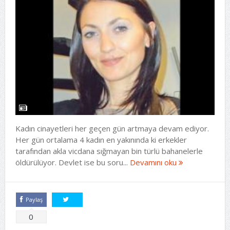
Kadın cinayetleri her geçen gün artmaya devam ediyor.
Her gün ortalama 4 kadın en yakınında ki erkekler
tarafından akla vicdana sığmayan bin türlü bahanelerle
öldürülüyor. Devlet ise bu soru...
Devamını oku
Paylaş
Tweetle
0