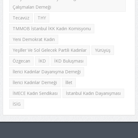
Çalışmaları Derneği
Tecavüz
THY
TMMOB İstanbul İKK Kadın Komisyonu
Yeni Demokrat Kadın
Yeşiller Ve Sol Gelecek Partili Kadınlar
Yürüyüş
Özgecan
İKD
İKD Buluşması
İlerici Kadınlar Dayanışma Derneği
İlerici Kadınlar Derneği
İllet
İMECE Kadın Sendikası
İstanbul Kadın Dayanışması
İSİG