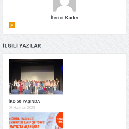
İlerici Kadın
İLGILI YAZILAR
İKD 50 YAŞINDA
03 Haziran 2025