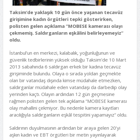
Taksim’de yaklaşık 10 gün önce yaşanan tecavüz
girişimine kadın örgütleri tepki gösterirken,
polisten gelen açıklama “MOBESE kamerası olayı
çekmemiş. Saldırganların eşkâlini belirleyemeyiz”
oldu.
İstanbul’un en merkezi, kalabalık, yoğunluğunun ve
güvenlik tedbirlerinin yüksek olduğu Taksim’de 10 Mart
2013 sabahında 6 saldırgan erkek bir kadına tecavüz
girişiminde bulundu. Olaya o sırada yoldan geçmekte
olan bir vatandaş dışında kimse müdahale etmezken,
saldırganlar müdahale eden vatandaşı da darbedip olay
yerinden kaçtı. Olayın ardından 12 gün geçmesine
rağmen polisten gelen tek açıklama “MOBESE kamerası
olay mahallini çekmiyor. Bu nedenle kamera kayıtları
aracılığıyla saldırganların eşkâl tespitini yapamayız” oldu.
Saldırının duyulmasının ardından bir araya gelen 20’yi
aşkın kadın ve EBT örgütleri bir metin yayınlayarak