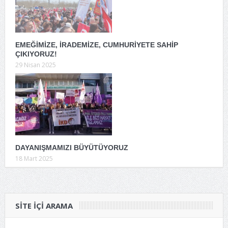
EMEĞİMİZE, İRADEMİZE, CUMHURİYETE SAHİP
ÇIKIYORUZ!
29 Nisan 2025
DAYANIŞMAMIZI BÜYÜTÜYORUZ
18 Mart 2025
SITE IÇI ARAMA