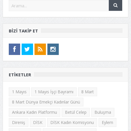
BIZI TAKIP ET
ETIKETLER
1 Mayıs
1 Mayıs İşçi Bayramı
8 Mart
8 Mart Dünya Emekçi Kadınlar Günü
Ankara Kadın Platformu
Betül Celep
Buluşma
Direniş
DİSK
DİSK Kadın Komisyonu
Eylem