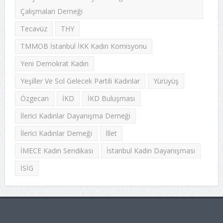
Çalışmaları Derneği
Tecavüz
THY
TMMOB İstanbul İKK Kadın Komisyonu
Yeni Demokrat Kadın
Yeşiller Ve Sol Gelecek Partili Kadınlar
Yürüyüş
Özgecan
İKD
İKD Buluşması
İlerici Kadınlar Dayanışma Derneği
İlerici Kadınlar Derneği
İllet
İMECE Kadın Sendikası
İstanbul Kadın Dayanışması
İSİG