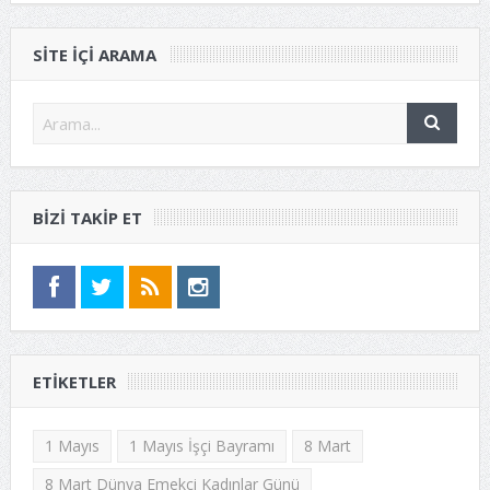
SITE IÇI ARAMA
BIZI TAKIP ET
ETIKETLER
1 Mayıs
1 Mayıs İşçi Bayramı
8 Mart
8 Mart Dünya Emekçi Kadınlar Günü