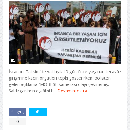
İstanbul Taksim’de yaklaşık 10 gün önce yaşanan tecavüz
girişimine kadın örgütleri tepki gösterirken, polisten
gelen açıklama “MOBESE kamerası olayı çekmemiş.
Saldırganların eşkâlini b...
Devamını oku
Paylaş
Tweetle
0