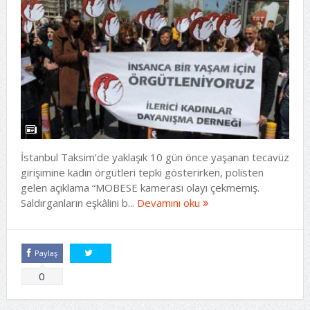
İstanbul Taksim’de yaklaşık 10 gün önce yaşanan tecavüz
girişimine kadın örgütleri tepki gösterirken, polisten
gelen açıklama “MOBESE kamerası olayı çekmemiş.
Saldırganların eşkâlini b...
Devamını oku
Paylaş
Tweetle
0