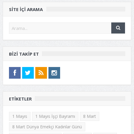
SITE IÇI ARAMA
BIZI TAKIP ET
ETIKETLER
1 Mayıs
1 Mayıs İşçi Bayramı
8 Mart
8 Mart Dünya Emekçi Kadınlar Günü