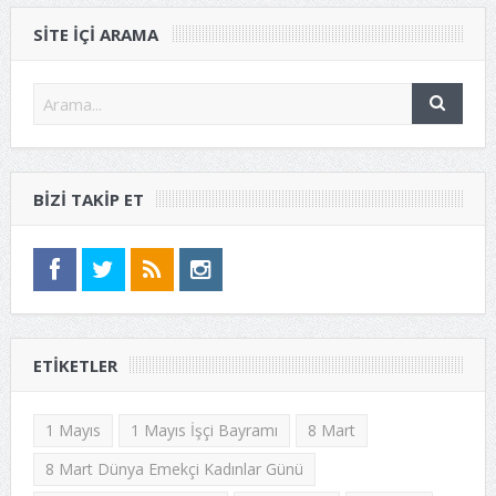
SITE IÇI ARAMA
BIZI TAKIP ET
ETIKETLER
1 Mayıs
1 Mayıs İşçi Bayramı
8 Mart
8 Mart Dünya Emekçi Kadınlar Günü