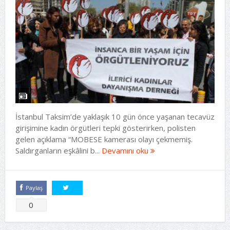
İstanbul Taksim’de yaklaşık 10 gün önce yaşanan tecavüz
girişimine kadın örgütleri tepki gösterirken, polisten
gelen açıklama “MOBESE kamerası olayı çekmemiş.
Saldırganların eşkâlini b...
Devamını oku
Paylaş
Tweetle
0